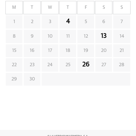
M
T
W
T
F
S
S
4
1
2
3
5
6
7
13
8
9
10
11
12
14
15
16
17
18
19
20
21
26
22
23
24
25
27
28
29
30