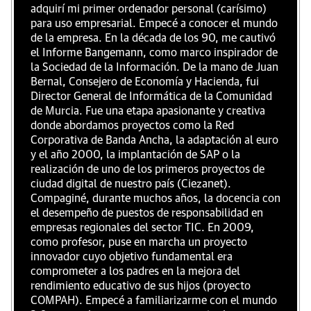
adquirí mi primer ordenador personal (carísimo)
para uso empresarial. Empecé a conocer el mundo
de la empresa. En la década de los 90, me cautivó
el Informe Bangemann, como marco inspirador de
la Sociedad de la Información. De la mano de Juan
Bernal, Consejero de Economía y Hacienda, fui
Director General de Informática de la Comunidad
de Murcia. Fue una etapa apasionante y creativa
donde abordamos proyectos como la Red
Corporativa de Banda Ancha, la adaptación al euro
y el año 2000, la implantación de SAP o la
realización de uno de los primeros proyectos de
ciudad digital de nuestro país (Ciezanet).
Compaginé, durante muchos años, la docencia con
el desempeño de puestos de responsabilidad en
empresas regionales del sector TIC. En 2009,
como profesor, puse en marcha un proyecto
innovador cuyo objetivo fundamental era
comprometer a los padres en la mejora del
rendimiento educativo de sus hijos (proyecto
COMPAH). Empecé a familiarizarme con el mundo