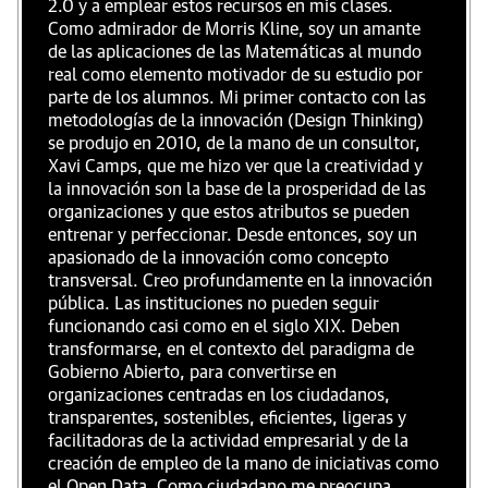
2.0 y a emplear estos recursos en mis clases.
Como admirador de Morris Kline, soy un amante
de las aplicaciones de las Matemáticas al mundo
real como elemento motivador de su estudio por
parte de los alumnos. Mi primer contacto con las
metodologías de la innovación (Design Thinking)
se produjo en 2010, de la mano de un consultor,
Xavi Camps, que me hizo ver que la creatividad y
la innovación son la base de la prosperidad de las
organizaciones y que estos atributos se pueden
entrenar y perfeccionar. Desde entonces, soy un
apasionado de la innovación como concepto
transversal. Creo profundamente en la innovación
pública. Las instituciones no pueden seguir
funcionando casi como en el siglo XIX. Deben
transformarse, en el contexto del paradigma de
Gobierno Abierto, para convertirse en
organizaciones centradas en los ciudadanos,
transparentes, sostenibles, eficientes, ligeras y
facilitadoras de la actividad empresarial y de la
creación de empleo de la mano de iniciativas como
el Open Data. Como ciudadano me preocupa