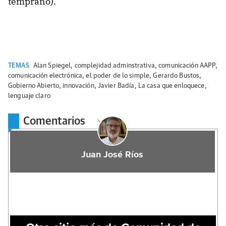
temprano).
TEMAS
Alan Spiegel
,
complejidad adminstrativa
,
comunicación AAPP
,
comunicación electrónica
,
el poder de lo simple
,
Gerardo Bustos
,
Gobierno Abierto
,
innovación
,
Javier Badía
,
La casa que enloquece
,
lenguaje claro
Comentarios
Juan José Ríos