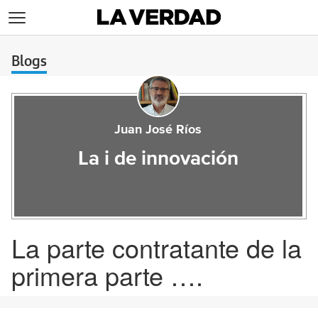
>
Blogs
Juan José Ríos
La i de innovación
La parte contratante de la
primera parte ….