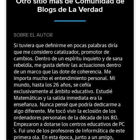
Otro sitio más de Comunidad de
Blogs de La Verdad
SOBRE EL AUTOR
Si tuviera que definirme en pocas palabras diría
que me considero catalizador, promotor de
cambios. Dentro de un espíritu inquieto y de sana
rebeldía, me gusta definir las actuaciones dentro
de un marco que las dote de coherencia. Me
importa mucho el entendimiento personal. Mi
mundo, hasta los 26 años, se ceñía
exclusivamente al ámbito educativo. Estudié
Matemáticas y la salida inmediata era la
enseñanza. Nunca pensé que podría dedicarme a
algo diferente. Me tocó vivir la eclosión de los
ordenadores personales de la década de los 80.
Empezaron a dotarse los centros educativos de PC
́s. Fui uno de los profesores de Informática de este
primera ola. En esta época, junto a un amigo,