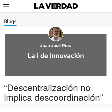
>
Blogs
Juan José Ríos
La i de innovación
“Descentralización no
implica descoordinación”