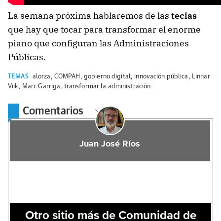
La semana próxima hablaremos de las
teclas
que hay que tocar para transformar el enorme
piano que configuran las Administraciones
Públicas.
TEMAS
alorza
,
COMPAH
,
gobierno digital
,
innovación pública
,
Linnar
Viik
,
Marc Garriga
,
transformar la administración
Comentarios
Juan José Ríos
Otro sitio más de Comunidad de