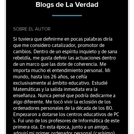
Blogs de La Verdad
SOBRE EL AUTOR
Si tuviera que definirme en pocas palabras diría
que me considero catalizador, promotor de
cambios. Dentro de un espíritu inquieto y de sana
rebeldía, me gusta definir las actuaciones dentro
de un marco que las dote de coherencia. Me
importa mucho el entendimiento personal. Mi
mundo, hasta los 26 años, se ceñía
exclusivamente al ámbito educativo. Estudié
Matemáticas y la salida inmediata era la
enseñanza. Nunca pensé que podría dedicarme a
algo diferente. Me tocó vivir la eclosión de los
ordenadores personales de la década de los 80.
Empezaron a dotarse los centros educativos de PC
́s. Fui uno de los profesores de Informática de este
primera ola. En esta época, junto a un amigo,
adquirí mi primer ordenador personal (carísimo)