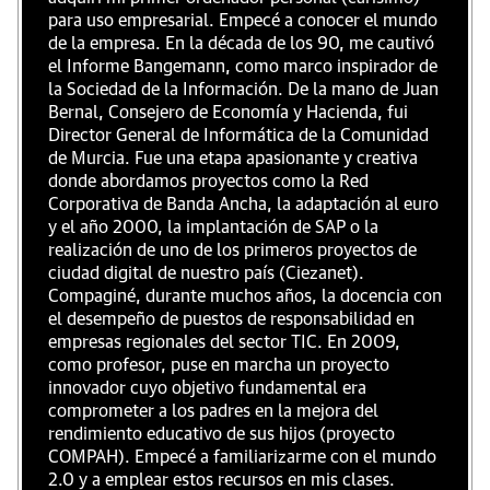
para uso empresarial. Empecé a conocer el mundo
de la empresa. En la década de los 90, me cautivó
el Informe Bangemann, como marco inspirador de
la Sociedad de la Información. De la mano de Juan
Bernal, Consejero de Economía y Hacienda, fui
Director General de Informática de la Comunidad
de Murcia. Fue una etapa apasionante y creativa
donde abordamos proyectos como la Red
Corporativa de Banda Ancha, la adaptación al euro
y el año 2000, la implantación de SAP o la
realización de uno de los primeros proyectos de
ciudad digital de nuestro país (Ciezanet).
Compaginé, durante muchos años, la docencia con
el desempeño de puestos de responsabilidad en
empresas regionales del sector TIC. En 2009,
como profesor, puse en marcha un proyecto
innovador cuyo objetivo fundamental era
comprometer a los padres en la mejora del
rendimiento educativo de sus hijos (proyecto
COMPAH). Empecé a familiarizarme con el mundo
2.0 y a emplear estos recursos en mis clases.