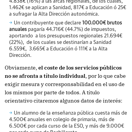
4.838€ (16%) a las arcas regionales, de los cuales,
1.462€ se aplican a Sanidad, 817€ a Educación ó 25€
a sufragar la Alta Dirección autonómica.
Un contribuyente que declare
100.000€ brutos
anuales
pagaría 44.716€ (44.7%) de impuestos,
aportando a los presupuestos regionales 21.694€
(22%), de los cuales se destinarían a Sanidad
6.559€, 3.665€ a Educación ó 111€ a la Alta
Dirección.
Obviamente,
el coste de los servicios públicos
no se afronta a título individual
, por lo que cabe
exigir mesura y corresponsabilidad en el uso de
los mismos por parte de todos. A título
orientativo citaremos algunos datos de interés:
Un alumno de la enseñanza pública cuesta más de
4.500€ anuales en colegio de primaria, más de
6.500€ por cada curso de la ESO, y más de 9.000€