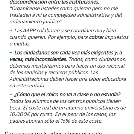
descoordinación entre las instituciones
.
”Organícense ustedes como quieran pero no me
trasladen a mí la complejidad administrativa y del
ordenamiento jurídico”
Las AAPP colaboran y se coordinan muy bien
cuando quieren. Por ejemplo; para
cobrar
impuestos
o multas.
Los ciudadanos son cada vez más exigentes y, a
veces, más inconscientes
. Todos, como ciudadanos,
debemos mentalizarnos para hacer un uso racional
de los servicios y recursos públicos. Las
Administraciones deben hacer una labor educadora
en este sentido
¿Cómo que el chico no va a clase o no estudia?
Todos los alumnos de los centros públicos tienen
beca. El coste real de un alumno universitario es de
10.000€ por curso. En el peor de los casos, los
padres abonan sólo el 15% de este coste.
Con respecto a la labor educadora y de