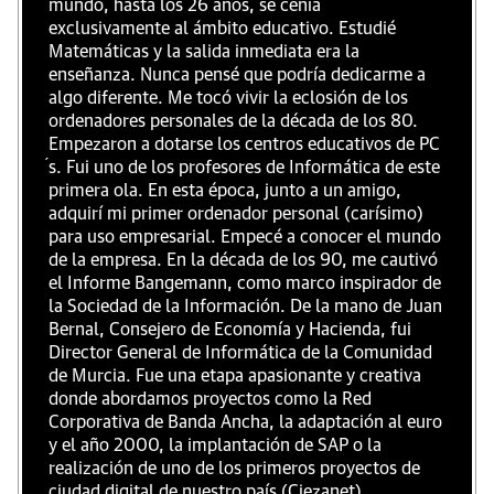
mundo, hasta los 26 años, se ceñía
exclusivamente al ámbito educativo. Estudié
Matemáticas y la salida inmediata era la
enseñanza. Nunca pensé que podría dedicarme a
algo diferente. Me tocó vivir la eclosión de los
ordenadores personales de la década de los 80.
Empezaron a dotarse los centros educativos de PC
́s. Fui uno de los profesores de Informática de este
primera ola. En esta época, junto a un amigo,
adquirí mi primer ordenador personal (carísimo)
para uso empresarial. Empecé a conocer el mundo
de la empresa. En la década de los 90, me cautivó
el Informe Bangemann, como marco inspirador de
la Sociedad de la Información. De la mano de Juan
Bernal, Consejero de Economía y Hacienda, fui
Director General de Informática de la Comunidad
de Murcia. Fue una etapa apasionante y creativa
donde abordamos proyectos como la Red
Corporativa de Banda Ancha, la adaptación al euro
y el año 2000, la implantación de SAP o la
realización de uno de los primeros proyectos de
ciudad digital de nuestro país (Ciezanet).