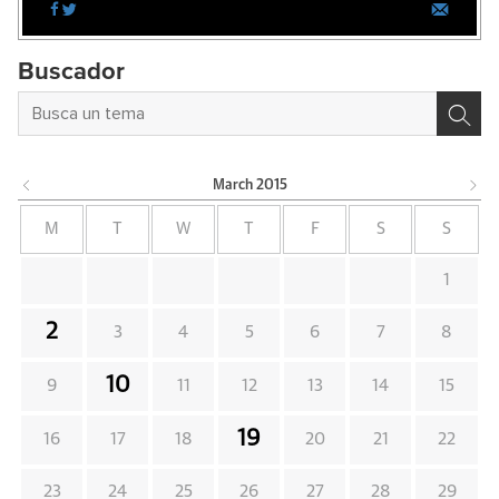
Buscador
March
2015
M
T
W
T
F
S
S
1
2
3
4
5
6
7
8
10
9
11
12
13
14
15
19
16
17
18
20
21
22
23
24
25
26
27
28
29