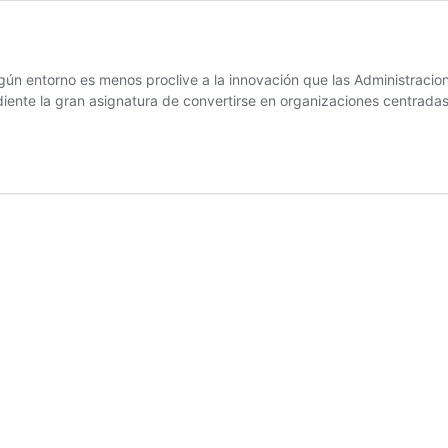
ún entorno es menos proclive a la innovación que las Administracio
diente la gran asignatura de convertirse en organizaciones centrada