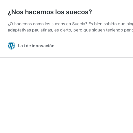
¿Nos hacemos los suecos?
¿O hacemos como los suecos en Suecia? Es bien sabido que ning
adaptativas paulatinas, es cierto, pero que siguen teniendo pen
La i de innovación