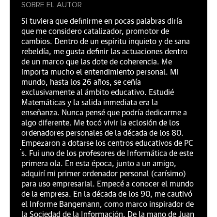
SOBRE EL AUTOR
Si tuviera que definirme en pocas palabras diría
que me considero catalizador, promotor de
cambios. Dentro de un espíritu inquieto y de sana
rebeldía, me gusta definir las actuaciones dentro
de un marco que las dote de coherencia. Me
importa mucho el entendimiento personal. Mi
mundo, hasta los 26 años, se ceñía
exclusivamente al ámbito educativo. Estudié
Matemáticas y la salida inmediata era la
enseñanza. Nunca pensé que podría dedicarme a
algo diferente. Me tocó vivir la eclosión de los
ordenadores personales de la década de los 80.
Empezaron a dotarse los centros educativos de PC
́s. Fui uno de los profesores de Informática de este
primera ola. En esta época, junto a un amigo,
adquirí mi primer ordenador personal (carísimo)
para uso empresarial. Empecé a conocer el mundo
de la empresa. En la década de los 90, me cautivó
el Informe Bangemann, como marco inspirador de
la Sociedad de la Información. De la mano de Juan