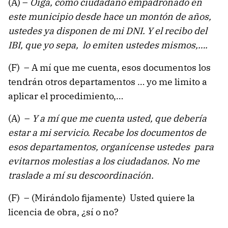
(A) –
Oiga, como ciudadano empadronado en
este municipio desde hace un montón de años,
ustedes ya disponen de mi DNI. Y el recibo del
IBI, que yo sepa, lo emiten ustedes mismos,….
(F) – A mí que me cuenta, esos documentos los
tendrán otros departamentos … yo me limito a
aplicar el procedimiento,…
(A) –
Y a mí que me cuenta usted, que debería
estar a mi servicio. Recabe los documentos de
esos departamentos, organícense ustedes para
evitarnos molestias a los ciudadanos. No me
traslade a mí su descoordinación.
(F) – (Mirándolo fijamente) Usted quiere la
licencia de obra, ¿sí o no?