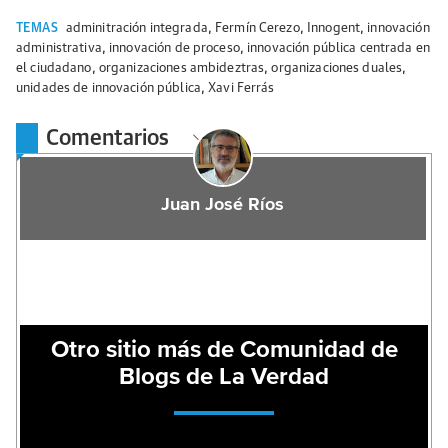
TEMAS
adminitración integrada
,
Fermín Cerezo
,
Innogent
,
innovación
administrativa
,
innovación de proceso
,
innovación pública centrada en
el ciudadano
,
organizaciones ambideztras
,
organizaciones duales
,
unidades de innovación pública
,
Xavi Ferrás
Comentarios
Juan José Ríos
Otro sitio más de Comunidad de
Blogs de La Verdad