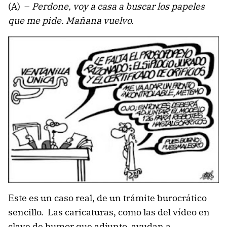
(A) –
Perdone, voy a casa a buscar los papeles
que me pide. Mañana vuelvo.
Este es un caso real, de un trámite burocrático
sencillo. Las caricaturas, como las del vídeo en
clave de humor que adjunto, ayudan a