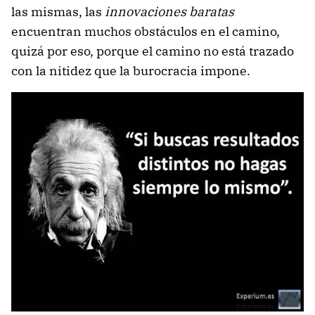
las mismas, las
innovaciones baratas
encuentran muchos obstáculos en el camino,
quizá por eso, porque el camino no está trazado
con la nitidez que la burocracia impone.