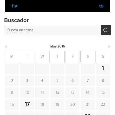
Buscador
May
2016
M
T
W
T
F
S
S
1
2
3
4
5
6
7
8
9
10
11
12
13
14
15
17
16
18
19
20
21
22