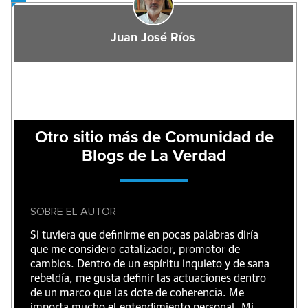
Juan José Ríos
Otro sitio más de Comunidad de
Blogs de La Verdad
SOBRE EL AUTOR
Si tuviera que definirme en pocas palabras diría
que me considero catalizador, promotor de
cambios. Dentro de un espíritu inquieto y de sana
rebeldía, me gusta definir las actuaciones dentro
de un marco que las dote de coherencia. Me
importa mucho el entendimiento personal. Mi