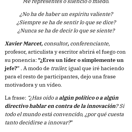
Me representes o silencio o miedo.
¿No ha de haber un espíritu valiente?
¿Siempre se ha de sentir lo que se dice?
¿Nunca se ha de decir lo que se siente?
Xavier Marcet,
consultor
,
conferenciante
,
profesor, articulista y escritor abrirá el fuego con
su ponencia:
“¿Eres un líder o simplemente un
jefe?
” . A modo de
trailer,
igual que iré haciendo
para el resto de participantes, dejo una frase
motivadora y un vídeo.
La frase:
“¿Has oído a
algún político o a algún
directivo hablar en contra de la innovación
? Si
todo el mundo está convencido, ¿por qué cuesta
tanto decidirse a innovar?
”