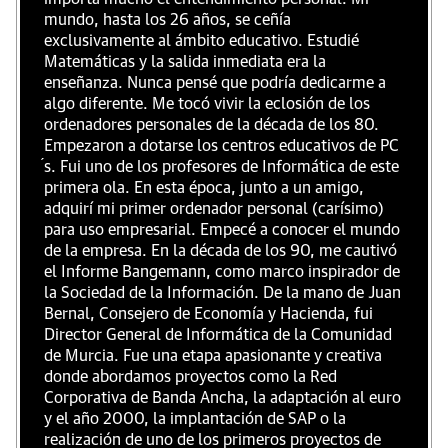
mundo, hasta los 26 años, se ceñía
exclusivamente al ámbito educativo. Estudié
Matemáticas y la salida inmediata era la
enseñanza. Nunca pensé que podría dedicarme a
algo diferente. Me tocó vivir la eclosión de los
ordenadores personales de la década de los 80.
Empezaron a dotarse los centros educativos de PC
́s. Fui uno de los profesores de Informática de este
primera ola. En esta época, junto a un amigo,
adquirí mi primer ordenador personal (carísimo)
para uso empresarial. Empecé a conocer el mundo
de la empresa. En la década de los 90, me cautivó
el Informe Bangemann, como marco inspirador de
la Sociedad de la Información. De la mano de Juan
Bernal, Consejero de Economía y Hacienda, fui
Director General de Informática de la Comunidad
de Murcia. Fue una etapa apasionante y creativa
donde abordamos proyectos como la Red
Corporativa de Banda Ancha, la adaptación al euro
y el año 2000, la implantación de SAP o la
realización de uno de los primeros proyectos de