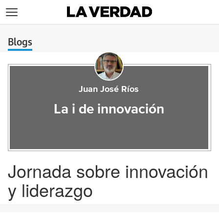
>
Blogs
Juan José Ríos
La i de innovación
Jornada sobre innovación
y liderazgo