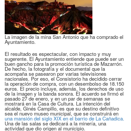
La imagen de la mina San Antonio que ha comprado el
Ayuntamiento.
El resultado es espectacular, con impacto y muy
sugerente. El Ayuntamiento entiende que puede ser un
buen gancho para la promoción turística de Mazarrón.
De hecho, la fotografía y el documental que la
acompaña se pasearon por varias televisiones
nacionales. Por eso, el Consistorio ha decidido cerrar
la operación de compra, con un desembolso de 18.150
euros. El precio incluye, además, los derechos de uso
de la imagen y la banda sonora. El acuerdo se firmó el
pasado 27 de enero, y en un par de semanas se
mostrará en la Casa de Cultura. La intención del
alcalde, Ginés Campillo, es que su destino definitivo
sea el nuevo museo municipal, que se construirá en
una mansión del siglo XIX en el barrio de La Cañadica.
Una de las salas se dedicará a la minería, una
actividad que dio origen al municipio.