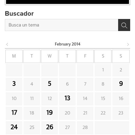
Buscador
February
2014
M
T
W
T
F
S
S
1
2
3
5
9
4
6
7
8
13
10
11
12
14
15
16
17
19
18
20
21
22
23
24
26
25
27
28