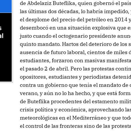
de Abdelaziz Buteflika, quien gobernó el pa
las últimas dos décadas, lo habría impedido,
el desplome del precio del petróleo en 2014 y
desembocó en una situación explosiva que es
s
al
justo cuando el octogenario presidente anun
quinto mandato. Hartos del deterioro de los s
ausencia de futuro laboral, cientos de miles 
estudiantes, forzaron con masivas manifesta
el pasado 2 de abril. Pero las protestas cont
opositores, estudiantes y periodistas deteni
contra un gobierno que tenía el mandato de 
verano, y aún no lo ha hecho, y que está for
de Buteflika procedentes del estamento milit
crisis política y económica, aprovechando la
meteorológicas en el Mediterráneo y que todo 
el control de las fronteras sino de las protes