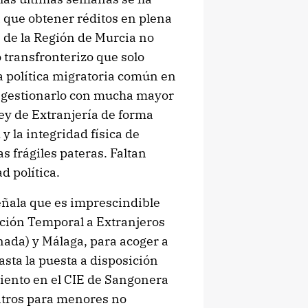
 que obtener réditos en plena
es de la Región de Murcia no
transfronterizo que solo
a política migratoria común en
 gestionarlo con mucha mayor
Ley de Extranjería de forma
y la integridad física de
s frágiles pateras. Faltan
d política.
eñala que es imprescindible
ción Temporal a Extranjeros
nada) y Málaga, para acoger a
asta la puesta a disposición
miento en el CIE de Sangonera
entros para menores no