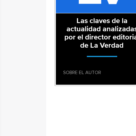
Las claves de la
actualidad analizada
por el director editori
de La Verdad
SOBRE EL AUTOR