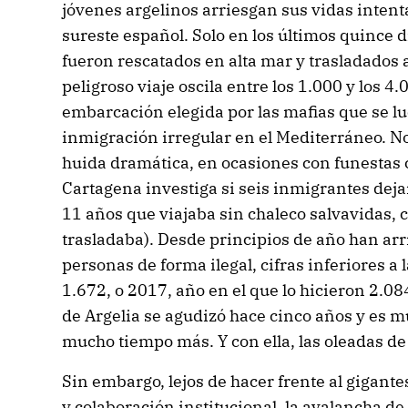
jóvenes argelinos arriesgan sus vidas intent
sureste español. Solo en los últimos quince 
fueron rescatados en alta mar y trasladados a
peligroso viaje oscila entre los 1.000 y los 4.
embarcación elegida por las mafias que se lu
inmigración irregular en el Mediterráneo. N
huida dramática, en ocasiones con funestas
Cartagena investiga si seis inmigrantes dej
11 años que viajaba sin chaleco salvavidas, c
trasladaba). Desde principios de año han arr
personas de forma ilegal, cifras inferiores a
1.672, o 2017, año en el que lo hicieron 2.08
de Argelia se agudizó hace cinco años y es 
mucho tiempo más. Y con ella, las oleadas de
Sin embargo, lejos de hacer frente al gigant
y colaboración institucional, la avalancha d