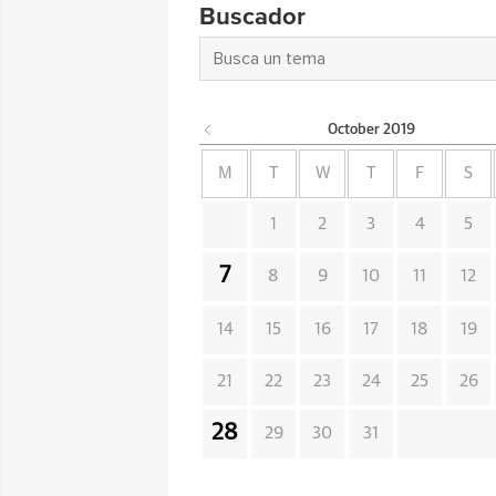
Buscador
October
2019
M
T
W
T
F
S
1
2
3
4
5
7
8
9
10
11
12
14
15
16
17
18
19
21
22
23
24
25
26
28
29
30
31