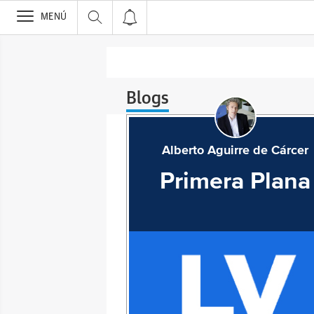
>
MENÚ
Blogs
Alberto Aguirre de Cárcer
Primera Plana