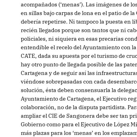
acompañados (‘menas’). Las imágenes de lo
en sillas bajo carpas de lona en el patio de 
debería repetirse. Ni tampoco la puesta en l
recién llegados porque son tantos que ni ca
policiales, ni siquiera en esas precarias con
entendible el recelo del Ayuntamiento con la
CATE, dada su apuesta por el turismo de cruce
hay otro punto de llegada posible de las pate
Cartagena y de seguir así las infraestructur
viéndose sobrepasadas con cada desembarco 
solución, ésta deben consensuarla la delegac
Ayuntamiento de Cartagena, el Ejecutivo regio
colaboración, no de la disputa partidista. P
ampliar el CIE de Sangonera debe ser tan pri
Gobierno como para el Ejecutivo de López Mi
más plazas para los ‘menas’ en los emplaza