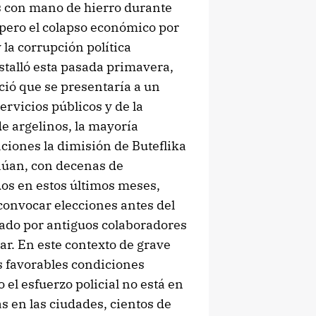
ís con mano de hierro durante
 pero el colapso económico por
 la corrupción política
talló esta pasada primavera,
ció que se presentaría a un
ervicios públicos y de la
de argelinos, la mayoría
ciones la dimisión de Buteflika
inúan, con decenas de
dos en estos últimos meses,
convocar elecciones antes del
mado por antiguos colaboradores
ar. En este contexto de grave
s favorables condiciones
el esfuerzo policial no está en
tas en las ciudades, cientos de