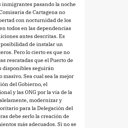
s inmigrantes pasando la noche
la Comisaría de Cartagena no
ibertad con nocturnidad de los
ben todos en las dependencias
diciones antes descritas. Es
 posibilidad de instalar un
ros. Pero lo cierto es que no
ras rescatadas que el Puerto de
as disponibles seguirán
masivo. Sea cual sea la mejor
ión del Gobierno, el
nal y las ONG por la vía de la
aralelamente, modernizar y
oritario para la Delegación del
ras debe serlo la creación de
mientos más adecuados. Si no se