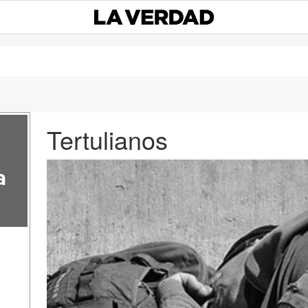
Tertulianos
a