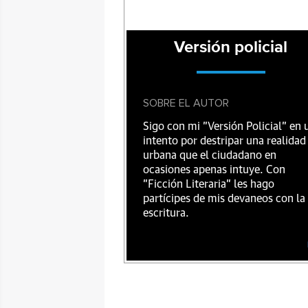
Versión policial
SOBRE EL AUTOR
Sigo con mi "Versión Policial" en 
intento por destripar una realidad
urbana que el ciudadano en
ocasiones apenas intuye. Con
"Ficción Literaria" les hago
partícipes de mis devaneos con la
escritura.