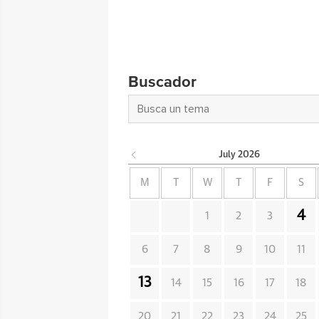
Buscador
July
2026
M
T
W
T
F
S
4
1
2
3
6
7
8
9
10
11
13
14
15
16
17
18
20
21
22
23
24
25