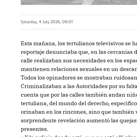
Saturday, 4 July 2026, 09:01
Esta mañana, los tertulianos televisivos se h
reportaje denunciaba que, en las cercanías de
calle realizaban sus necesidades en los espa
mantienen relaciones sexuales en un desca
Todos los opinadores se mostraban ruidosa
Criminalizaban a las Autoridades por su falt
cuenta que por las calles también andan niño
tertuliana, del mundo del derecho, especific
orinaban en los rincones, sino que también
sorprendente revelación aumentó las quejas 
presentes.