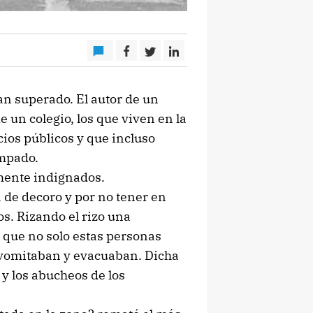
an superado. El autor de un
 un colegio, los que viven en la
cios públicos y que incluso
mpado.
mente indignados.
a de decoro y por no tener en
s. Rizando el rizo una
o que no solo estas personas
 vomitaban y evacuaban. Dicha
y los abucheos de los