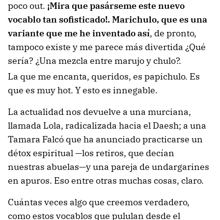
poco out.
¡Mira que pasárseme este nuevo
vocablo tan sofisticado!. Marichulo, que es una
variante que me he inventado así
, de pronto,
tampoco existe y me parece más divertida ¿Qué
sería? ¿Una mezcla entre marujo y chulo?.
La que me encanta, queridos, es papichulo. Es
que es muy hot. Y esto es innegable.
La actualidad nos devuelve a una murciana,
llamada Lola, radicalizada hacia el Daesh; a una
Tamara Falcó que ha anunciado practicarse un
détox espiritual —los retiros, que decían
nuestras abuelas—y una pareja de undargarines
en apuros. Eso entre otras muchas cosas, claro.
Cuántas veces algo que creemos verdadero,
como estos vocablos que pululan desde el