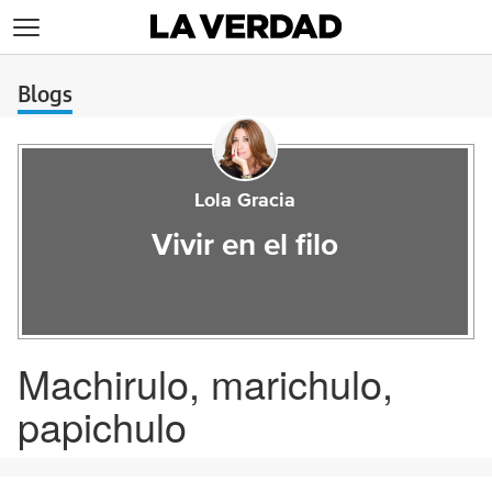
>
Blogs
Lola Gracia
Vivir en el filo
Machirulo, marichulo,
papichulo