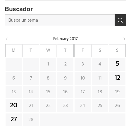
Buscador
February
2017
M
T
W
T
F
S
S
5
1
2
3
4
12
6
7
8
9
10
11
13
14
15
16
17
18
19
20
21
22
23
24
25
26
27
28