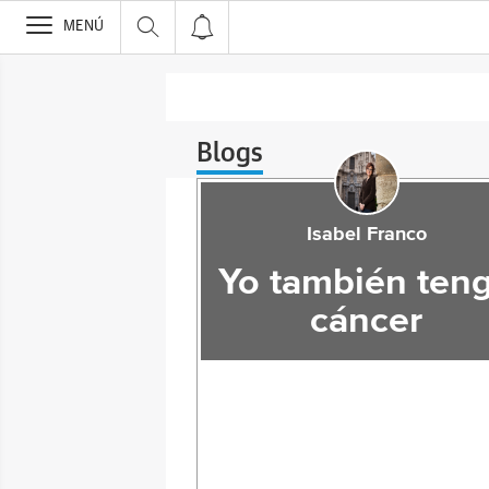
>
MENÚ
Blogs
Isabel Franco
Yo también ten
cáncer