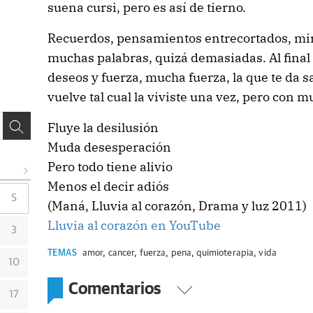
suena cursi, pero es así de tierno.
Recuerdos, pensamientos entrecortados, mi
muchas palabras, quizá demasiadas. Al fina
deseos y fuerza, mucha fuerza, la que te da s
vuelve tal cual la viviste una vez, pero con 
Fluye la desilusión
Muda desesperación
Pero todo tiene alivio
Menos el decir adiós
S
(Maná, Lluvia al corazón, Drama y luz 2011)
Lluvia al corazón en YouTube
3
TEMAS
amor
,
cancer
,
fuerza
,
pena
,
quimioterapia
,
vida
10
Comentarios
17