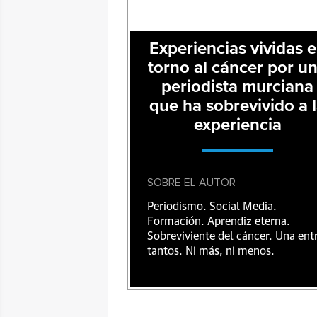
Experiencias vividas 
torno al cáncer por u
periodista murciana
que ha sobrevivido a 
experiencia
SOBRE EL AUTOR
Periodismo. Social Media.
Formación. Aprendiz eterna.
Sobreviviente del cáncer. Una ent
tantos. Ni más, ni menos.