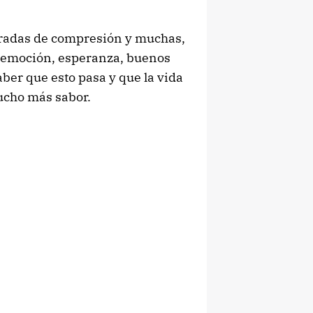
radas de compresión y muchas,
l emoción, esperanza, buenos
aber que esto pasa y que la vida
mucho más sabor.