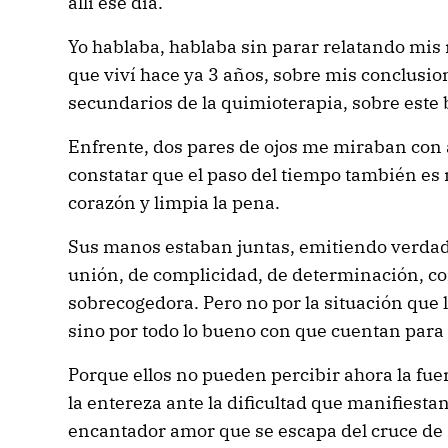
allí ese día.
Yo hablaba, hablaba sin parar relatando mis
que viví hace ya 3 años, sobre mis conclusion
secundarios de la quimioterapia, sobre este
Enfrente, dos pares de ojos me miraban con 
constatar que el paso del tiempo también es
corazón y limpia la pena.
Sus manos estaban juntas, emitiendo verdad
unión, de complicidad, de determinación, 
sobrecogedora. Pero no por la situación que
sino por todo lo bueno con que cuentan para 
Porque ellos no pueden percibir ahora la fue
la entereza ante la dificultad que manifiestan
encantador amor que se escapa del cruce de 