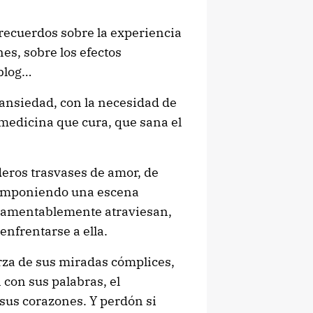
 recuerdos sobre la experiencia
es, sobre los efectos
 blog…
ansiedad, con la necesidad de
 medicina que cura, que sana el
eros trasvases de amor, de
componiendo una escena
 lamentablemente atraviesan,
enfrentarse a ella.
rza de sus miradas cómplices,
 con sus palabras, el
sus corazones. Y perdón si