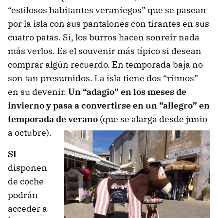
“estilosos habitantes veraniegos” que se pasean
por la isla con sus pantalones con tirantes en sus
cuatro patas. Sí, los burros hacen sonreír nada
más verlos. Es el souvenir más típico si desean
comprar algún recuerdo. En temporada baja no
son tan presumidos. La isla tiene dos “ritmos”
en su devenir.
Un “adagio” en los meses de
invierno y pasa a convertirse en un “allegro” en
temporada de verano
(que se alarga desde junio
a octubre).
SI
disponen
de coche
podrán
acceder a