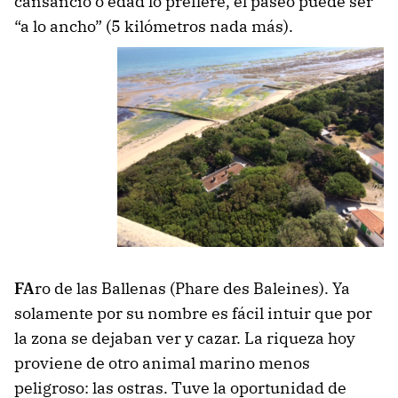
cansancio o edad lo prefiere, el paseo puede ser
“a lo ancho” (5 kilómetros nada más).
FA
ro de las Ballenas (Phare des Baleines). Ya
solamente por su nombre es fácil intuir que por
la zona se dejaban ver y cazar. La riqueza hoy
proviene de otro animal marino menos
peligroso: las ostras. Tuve la oportunidad de