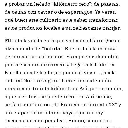
a probar un helado “kilómetro cero”: de patatas,
de ostras con caviar o de espárragos. Ya verán
qué buen arte culinario este saber transformar
estos productos locales a un refrescante manjar.
MI
ruta favorita es la que va hasta el faro. Que se
alza a modo de
“batuta
”. Bueno, la isla es muy
generosa pues tiene dos. Es espectacular subir
por la escalera de caracol y llegar a la linterna.
En ella, desde lo alto, se puede divisar… ¡la isla
entera! No les exagero. Tiene una extensión
máxima de treinta kilómetros. Así que en un día,
a pie o en bici, se puede recorrer. Anímense,
sería como “un tour de Francia en formato XS” y
sin etapas de montaña. Vaya, que no hay
excusas para no pedalear. Bueno, si uno por