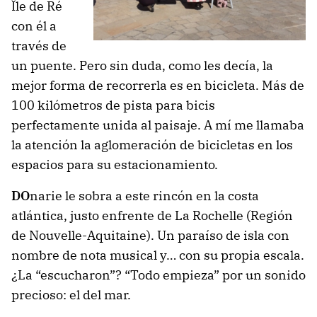
Île de Ré
con él a
través de
un puente. Pero sin duda, como les decía, la
mejor forma de recorrerla es en bicicleta. Más de
100 kilómetros de pista para bicis
perfectamente unida al paisaje. A mí me llamaba
la atención la aglomeración de bicicletas en los
espacios para su estacionamiento.
DO
narie le sobra a este rincón en la costa
atlántica, justo enfrente de La Rochelle (Región
de Nouvelle-Aquitaine). Un paraíso de isla con
nombre de nota musical y… con su propia escala.
¿La “escucharon”? “Todo empieza” por un sonido
precioso: el del mar.