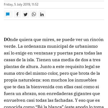
Friday, 5 July 2019, 11:52
DO
nde quiera que mires, se puede ver un rincón
verde. La ordenanza municipal de urbanismo
así lo exige en ventanas y puertas para todas las
casas de la isla. Tienen una media de dos a tres
plantas de altura. Junto a este requisito legal se
suma otro del mismo color, pero que brota de la
propia naturaleza: son muchos los inmuebles
que te dan la bienvenida con ellas casi como si
fuera un abrazo, son enredaderas gigantes que
envuelven casi todas las fachadas. Y eso que es
conocida como “Ré la blanca” (este apodo lo toma