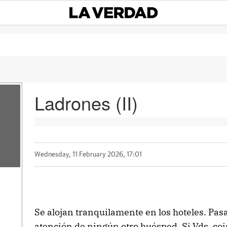
Ladrones (II)
Wednesday, 11 February 2026, 17:01
Se alojan tranquilamente en los hoteles. Pas
atención de ningún otro huésped. Si Vds. coi