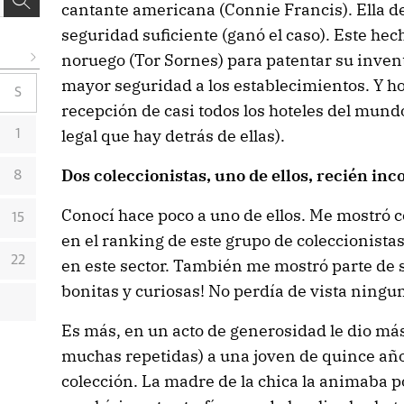
cantante americana (Connie Francis). Ella de
seguridad suficiente (ganó el caso). Este hec
noruego (Tor Sornes) para patentar su invent
mayor seguridad a los establecimientos. Y ho
S
recepción de casi todos los hoteles del mundo
legal que hay detrás de ellas).
1
Dos coleccionistas, uno de ellos, recién in
8
Conocí hace poco a uno de ellos. Me mostró 
15
en el ranking de este grupo de coleccionistas:
22
en este sector. También me mostró parte de s
bonitas y curiosas! No perdía de vista ningun
Es más, en un acto de generosidad le dio más 
muchas repetidas) a una joven de quince a
colección. La madre de la chica la animaba 