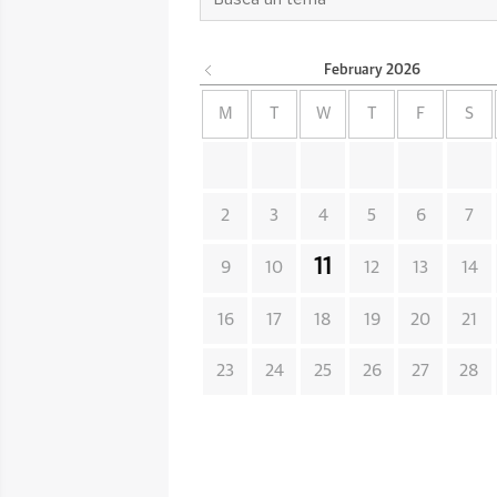
February
2026
M
T
W
T
F
S
2
3
4
5
6
7
11
9
10
12
13
14
16
17
18
19
20
21
23
24
25
26
27
28