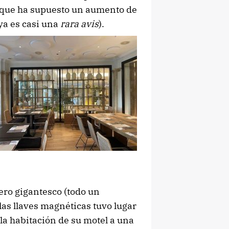
o que ha supuesto un aumento de
 ya es casi una
rara avis
).
vero gigantesco (todo un
 las llaves magnéticas tuvo lugar
 la habitación de su motel a una