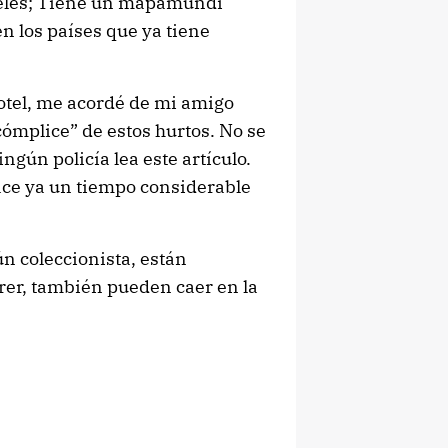
teles; Tiene un mapamundi
n los países que ya tiene
hotel, me acordé de mi amigo
“cómplice” de estos hurtos. No se
ngún policía lea este artículo.
ace ya un tiempo considerable
n coleccionista, están
rer, también pueden caer en la