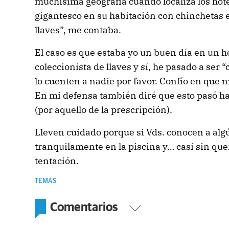
muchísima geografía cuando localiza los ho
gigantesco en su habitación con chinchetas e
llaves”, me contaba.
El caso es que estaba yo un buen día en un 
coleccionista de llaves y sí, he pasado a ser 
lo cuenten a nadie por favor. Confío en que ni
En mi defensa también diré que esto pasó h
(por aquello de la prescripción).
Lleven cuidado porque si Vds. conocen a algú
tranquilamente en la piscina y… casi sin que
tentación.
TEMAS
Comentarios