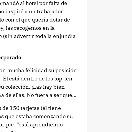
mandó al hotel por falta de
ho inspiró a un trabajador
o con el que quería dotar de
y, las recogemos en la
 (sin advertir toda la enjundia
corporado
con mucha felicidad su posición
 Él está dentro de los top-ten
u colección. ¡Las hay bien
a de ellas. No fuera a ser que…
de 150 tarjetas (él tiene
ños que estaba comenzando su
porque: “está aprendiendo