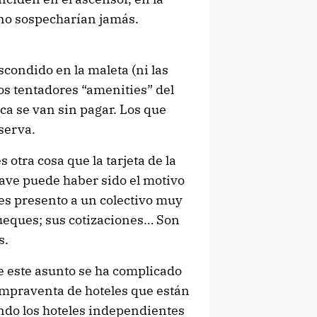
 no sospecharían jamás.
scondido en la maleta (ni las
s tentadores “amenities” del
nca se van sin pagar. Los que
serva.
s otra cosa que la tarjeta de la
llave puede haber sido el motivo
Les presento a un colectivo muy
ueques; sus cotizaciones… Son
s.
 este asunto se ha complicado
mpraventa de hoteles que están
ando los hoteles independientes