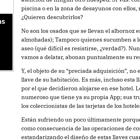
piscina o en la zona de desayunos con ellos,
¿Quieren descubrirlos?
as
No son los osados que se llevan el albornoz e
almohadas); Tampoco quienes sucumben a lo
aseo (qué difícil es resistirse, ¿verdad?). Nu
vamos a delatar, abonan puntualmente su re
Y, el objeto de su “preciada adquisición”, no e
llave de su habitación. Es más, incluso esta 
por el que decidieron alojarse en ese hotel. 
numeroso que tiene ya su propia App; sus tr
los coleccionistas de las tarjetas de los hotele
Están sufriendo un poco últimamente porque
como consecuencia de las operaciones de co
estandarizando el diseño de estas llaves cu