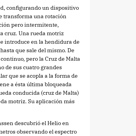
dad, configurando un dispositivo
 transforma una rotación
ión pero intermitente,
ta cruz. Una rueda motriz
 se introduce en la hendidura de
r hasta que sale del mismo. De
continuo, pero la Cruz de Malta
uno de sus cuatro grandes
lar que se acopla a la forma de
iene a ésta última bloqueada
rueda conducida (cruz de Malta)
eda motriz. Su aplicación más
nssen descubrió el Helio en
ometros observando el espectro