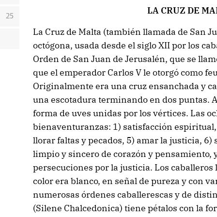
LA CRUZ DE MA
25
La Cruz de Malta (también llamada de San Ju
octógona, usada desde el siglo XII por los cab
Orden de San Juan de Jerusalén, que se llam
que el emperador Carlos V le otorgó como feud
Originalmente era una cruz ensanchada y ca
una escotadura terminando en dos puntas. 
forma de uves unidas por los vértices. Las o
bienaventuranzas: 1) satisfacción espiritual, 
llorar faltas y pecados, 5) amar la justicia, 6)
limpio y sincero de corazón y pensamiento, y 
persecuciones por la justicia. Los caballeros 
color era blanco, en señal de pureza y con v
numerosas órdenes caballerescas y de distinc
(Silene Chalcedonica) tiene pétalos con la fo