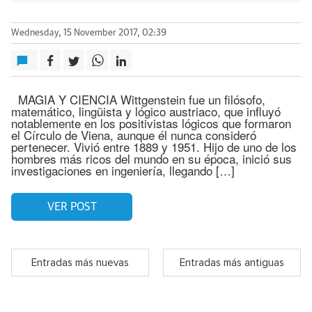
Wednesday, 15 November 2017, 02:39
MAGIA Y CIENCIA Wittgenstein fue un filósofo,
matemático, lingüista y lógico austriaco, que influyó
notablemente en los positivistas lógicos que formaron
el Círculo de Viena, aunque él nunca consideró
pertenecer. Vivió entre 1889 y 1951. Hijo de uno de los
hombres más ricos del mundo en su época, inició sus
investigaciones en ingeniería, llegando […]
VER POST
Entradas más nuevas
Entradas más antiguas