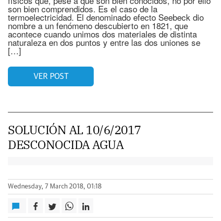
físicos que, pese a que son bien conocidos, no por ello
son bien comprendidos. Es el caso de la
termoelectricidad. El denominado efecto Seebeck dio
nombre a un fenómeno descubierto en 1821, que
acontece cuando unimos dos materiales de distinta
naturaleza en dos puntos y entre las dos uniones se
[…]
VER POST
SOLUCIÓN AL 10/6/2017
DESCONOCIDA AGUA
Wednesday, 7 March 2018, 01:18