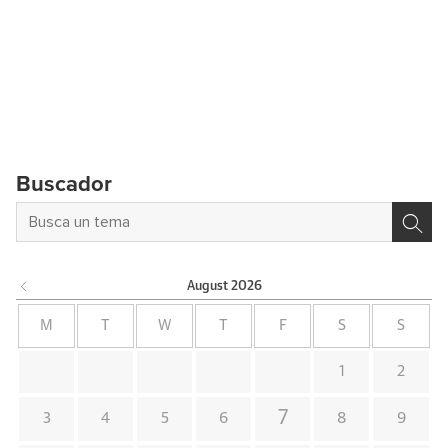
Buscador
August
2026
M
T
W
T
F
S
S
1
2
7
3
4
5
6
8
9