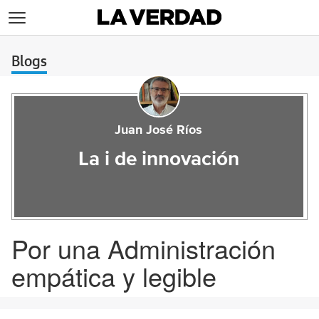
>
Blogs
Juan José Ríos
La i de innovación
Por una Administración
empática y legible