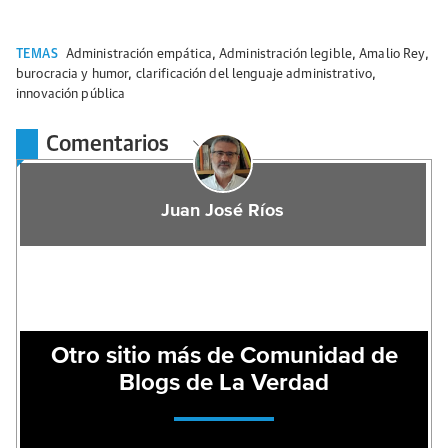
TEMAS
Administración empática
,
Administración legible
,
Amalio Rey
,
burocracia y humor
,
clarificación del lenguaje administrativo
,
innovación pública
Comentarios
Juan José Ríos
Otro sitio más de Comunidad de
Blogs de La Verdad