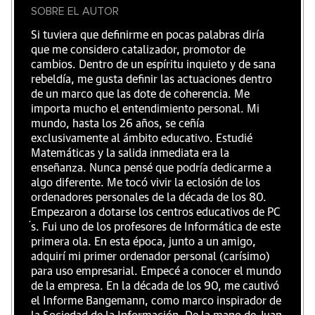
SOBRE EL AUTOR
Si tuviera que definirme en pocas palabras diría
que me considero catalizador, promotor de
cambios. Dentro de un espíritu inquieto y de sana
rebeldía, me gusta definir las actuaciones dentro
de un marco que las dote de coherencia. Me
importa mucho el entendimiento personal. Mi
mundo, hasta los 26 años, se ceñía
exclusivamente al ámbito educativo. Estudié
Matemáticas y la salida inmediata era la
enseñanza. Nunca pensé que podría dedicarme a
algo diferente. Me tocó vivir la eclosión de los
ordenadores personales de la década de los 80.
Empezaron a dotarse los centros educativos de PC
́s. Fui uno de los profesores de Informática de este
primera ola. En esta época, junto a un amigo,
adquirí mi primer ordenador personal (carísimo)
para uso empresarial. Empecé a conocer el mundo
de la empresa. En la década de los 90, me cautivó
el Informe Bangemann, como marco inspirador de