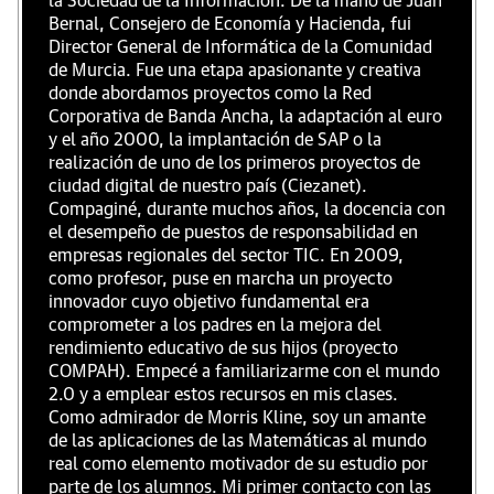
la Sociedad de la Información. De la mano de Juan
Bernal, Consejero de Economía y Hacienda, fui
Director General de Informática de la Comunidad
de Murcia. Fue una etapa apasionante y creativa
donde abordamos proyectos como la Red
Corporativa de Banda Ancha, la adaptación al euro
y el año 2000, la implantación de SAP o la
realización de uno de los primeros proyectos de
ciudad digital de nuestro país (Ciezanet).
Compaginé, durante muchos años, la docencia con
el desempeño de puestos de responsabilidad en
empresas regionales del sector TIC. En 2009,
como profesor, puse en marcha un proyecto
innovador cuyo objetivo fundamental era
comprometer a los padres en la mejora del
rendimiento educativo de sus hijos (proyecto
COMPAH). Empecé a familiarizarme con el mundo
2.0 y a emplear estos recursos en mis clases.
Como admirador de Morris Kline, soy un amante
de las aplicaciones de las Matemáticas al mundo
real como elemento motivador de su estudio por
parte de los alumnos. Mi primer contacto con las