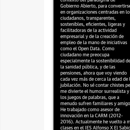
contexto del paradigma de
Gobierno Abierto, para convertirs
en organizaciones centradas en lo
ciudadanos, transparentes,
sostenibles, eficientes, ligeras y
facilitadoras de la actividad
empresarial y de la creación de
empleo de la mano de iniciativas
como el Open Data. Como
ciudadano me preocupa
especialmente la sostenibilidad d
la sanidad pública, y de las
pensiones, ahora que voy viendo
cada vez más de cerca la edad de 
jubilación. No sé contar chistes p
me divierte el humor surrealista y
los juegos de palabras, que a
menudo sufren familiares y amigo
He trabajado como asesor de
innovación en la CARM (2012-
2016). Actualmente he vuelto a m
clases en el IES Alfonso X El Sabi