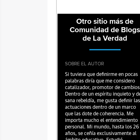
Otro sitio más de
Comunidad de Blog
de La Verdad
SOBRE EL AUTOR
Si tuviera que definirme en pocas
palabras diría que me considero
catalizador, promotor de cambios
Dentro de un espíritu inquieto y d
sana rebeldía, me gusta definir las
actuaciones dentro de un marco
que las dote de coherencia. Me
importa mucho el entendimiento
personal. Mi mundo, hasta los 26
años, se ceñía exclusivamente al