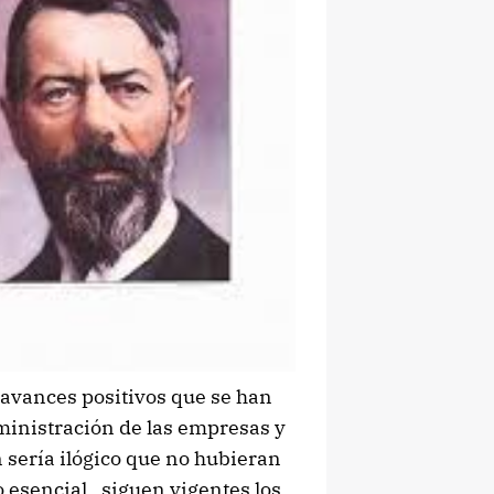
 avances positivos que se han
ministración de las empresas y
 sería ilógico que no hubieran
o esencial, siguen vigentes los