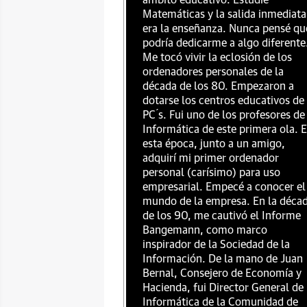
ámbito educativo. Estudié
Matemáticas y la salida inmediata
era la enseñanza. Nunca pensé qu
podría dedicarme a algo diferente
Me tocó vivir la eclosión de los
ordenadores personales de la
década de los 80. Empezaron a
dotarse los centros educativos de
PC ́s. Fui uno de los profesores de
Informática de este primera ola. 
esta época, junto a un amigo,
adquirí mi primer ordenador
personal (carísimo) para uso
empresarial. Empecé a conocer el
mundo de la empresa. En la déca
de los 90, me cautivó el Informe
Bangemann, como marco
inspirador de la Sociedad de la
Información. De la mano de Juan
Bernal, Consejero de Economía y
Hacienda, fui Director General de
Informática de la Comunidad de