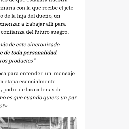
inaria con la que recibe el jefe
o de la hija del dueño, un
menzar a trabajar allí para
 confianza del futuro suegro
.
más de este sincronizado
e de toda personalidad
,
tros productos”
época para entender un mensaje
ta etapa esencialmente
d,
padre de las cadenas de
o es que cuando quiero un par
o?»