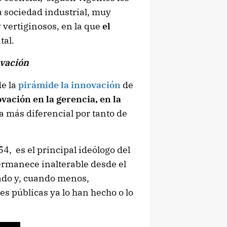
 sociedad industrial, muy
y vertiginosos, en la que
el
tal.
ovación
de la
pirámide la innovación
de
vación en la gerencia, en la
 la más diferencial por tanto de
, es el principal ideólogo del
rmanece inalterable desde el
sado y, cuando menos,
s públicas ya lo han hecho o lo