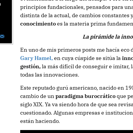
a
principios fundacionales, pensados para una
distinta de la actual, de cambios constantes 
conocimiento
es la materia prima fundamen
La pirámide la inn
En uno de mis primeros posts me hacía eco 
Gary Hamel,
en cuya cúspide se sitúa la
i
nno
gestión,
la más difícil de conseguir e imitar,
todas las innovaciones.
Este reputado gurú americano, nacido en 1954
cambio de un
paradigma burocrático
que pe
siglo XIX. Ya va siendo hora de que sea revi
cuestionado. Algunas empresas e institucione
están haciendo.