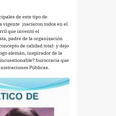
cipales de este tipo de
a vigente ¡nacieron todos en el
ril que inventó el
ta, padre de la organización
oncepto de calidad total- y dejo
ólogo alemán, inspirador de la
e incuestionable? burocracia que
nistraciones Públicas.