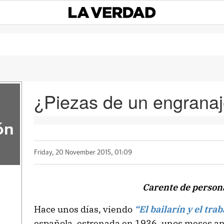
¿Piezas de un engranaj
ón
Friday, 20 November 2015, 01:09
Carente de person
Hace unos días, viendo
“El bailarín y el tra
española, estrenada en 1936, unos meses ant