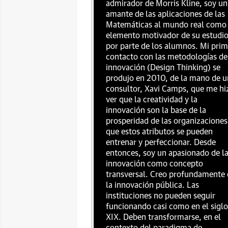
admirador de Morris Kline, soy un
amante de las aplicaciones de las
Matemáticas al mundo real como
elemento motivador de su estudi
por parte de los alumnos. Mi prim
contacto con las metodologías de
innovación (Design Thinking) se
produjo en 2010, de la mano de u
consultor, Xavi Camps, que me hi
ver que la creatividad y la
innovación son la base de la
prosperidad de las organizaciones
que estos atributos se pueden
entrenar y perfeccionar. Desde
entonces, soy un apasionado de l
innovación como concepto
transversal. Creo profundamente 
la innovación pública. Las
instituciones no pueden seguir
funcionando casi como en el siglo
XIX. Deben transformarse, en el