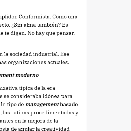
umplidor. Conformista. Como una
ecto. ¿Sin alma también? Es
que te digan. No hay que pensar.
n la sociedad industrial. Ese
as organizaciones actuales.
gement moderno
zativa típica de la era
que se consideraba idónea para
Un tipo de
management
basado
s, las rutinas procedimentadas y
antes en la mejora de la
osta de anular la creatividad