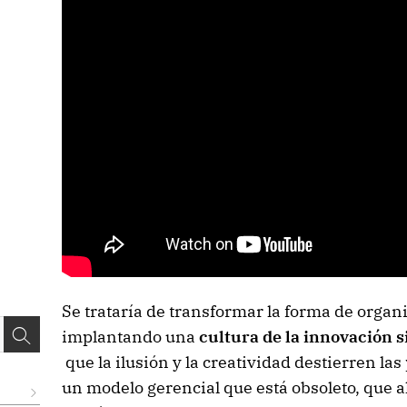
Se trataría de transformar la forma de organi
implantando una
cultura de la innovación 
que la ilusión y la creatividad destierren la
un modelo gerencial que está obsoleto, que a