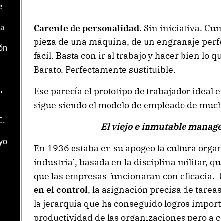
e
Carente de personalidad
. Sin iniciativa. C
va
pieza de una máquina, de un engranaje perf
ión
fácil. Basta con ir al trabajo y hacer bien lo 
Barato. Perfectamente sustituible.
Ese parecía el prototipo de trabajador ideal e
,
sigue siendo el modelo de empleado de much
C.
El viejo e inmutable mana
yo
En 1936 estaba en su apogeo la cultura organi
industrial, basada en la disciplina militar, 
que las empresas funcionaran con eficacia. 
en el control
, la asignación precisa de tarea
la jerarquía que ha conseguido logros import
productividad de las organizaciones pero a c