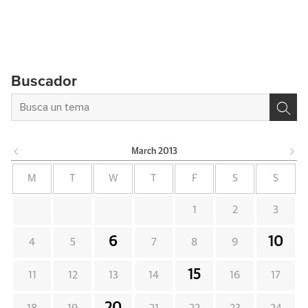
Buscador
March
2013
M
T
W
T
F
S
S
1
2
3
6
10
4
5
7
8
9
15
11
12
13
14
16
17