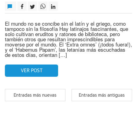
El mundo no se concibe sin el latín y el griego, como
tampoco sin la filosofía Hay latinajos fascinantes, que
solo cultivan eruditos y ratones de biblioteca, pero
también otros que resultan imprescindibles para
moverse por el mundo. El ‘Extra omnes’ (¡todos fuera!),
y el ‘Habemus Papam’, las letanías más escuchadas
de estos días, orientan […]
VER POST
Entradas más nuevas
Entradas más antiguas