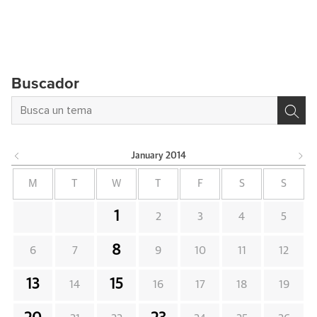
Buscador
January
2014
M
T
W
T
F
S
S
1
2
3
4
5
8
6
7
9
10
11
12
13
15
14
16
17
18
19