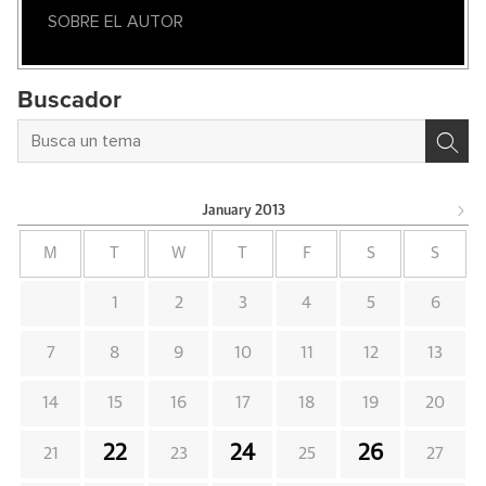
SOBRE EL AUTOR
Buscador
January
2013
M
T
W
T
F
S
S
1
2
3
4
5
6
7
8
9
10
11
12
13
14
15
16
17
18
19
20
22
24
26
21
23
25
27