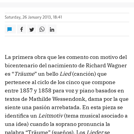
Saturday, 26 January 2013, 18:41
La primera obra que les comento con motivo del
bicentenario del nacimiento de Richard Wagner
es “
Träume
” un bello
Lied
(canción) que
pertenece al ciclo de los cinco que compone
entre 1857 y 1858 para voz y piano basados en
textos de Mathilde Wessendonk, dama por la que
siente una pasión arrebatada. En esta pieza se
identifica un
Leitmotiv
(tema musical asociado a
una idea) cuando la soprano pronuncia la
palabra “Träume” (sueños). Los
Lieder
se