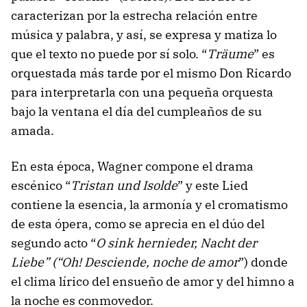
caracterizan por la estrecha relación entre
música y palabra, y así, se expresa y matiza lo
que el texto no puede por sí solo. “
Träume
” es
orquestada más tarde por el mismo Don Ricardo
para interpretarla con una pequeña orquesta
bajo la ventana el día del cumpleaños de su
amada.
En esta época, Wagner compone el drama
escénico “
Tristan und Isolde
” y este Lied
contiene la esencia, la armonía y el cromatismo
de esta ópera, como se aprecia en el dúo del
segundo acto “
O sink hernieder, Nacht der
Liebe” (“Oh! Desciende, noche de amor
”) donde
el clima lírico del ensueño de amor y del himno a
la noche es conmovedor.