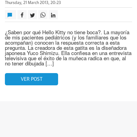
Thursday, 21 March 2013, 20:23
¿Saben por qué Hello Kitty no tiene boca?. La mayoría
de mis pacientes pediátricos (y los familiares que los
acompañan) conocen la respuesta correcta a esta
pregunta. La creadora de esta gatita es la diseñadora
japonesa Yuco Shimizu. Ella confiesa en una entrevista
televisiva que el éxito de la muñeca radica en que, al
no tener dibujada […]
VER POST