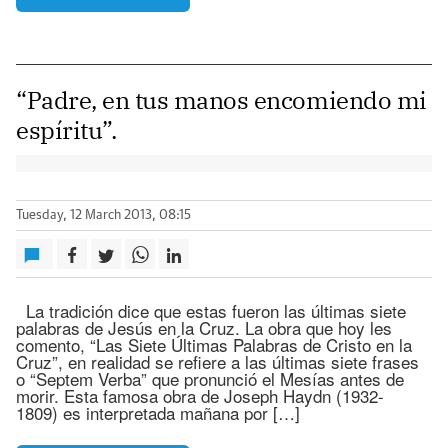
“Padre, en tus manos encomiendo mi
espíritu”.
Tuesday, 12 March 2013, 08:15
La tradición dice que estas fueron las últimas siete
palabras de Jesús en la Cruz. La obra que hoy les
comento, “Las Siete Últimas Palabras de Cristo en la
Cruz”, en realidad se refiere a las últimas siete frases
o “Septem Verba” que pronunció el Mesías antes de
morir. Esta famosa obra de Joseph Haydn (1932-
1809) es interpretada mañana por […]