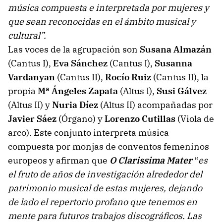
música compuesta e interpretada por mujeres y
que sean reconocidas en el ámbito musical y
cultural”.
Las voces de la agrupación son
Susana Almazán
(Cantus I),
Eva Sánchez
(Cantus I),
Susanna
Vardanyan
(Cantus II),
Rocío Ruiz
(Cantus II), la
propia
Mª Ángeles Zapata
(Altus I),
Susi Gálvez
(Altus II) y
Nuria Díez
(Altus II) acompañadas por
Javier Sáez
(Órgano) y
Lorenzo Cutillas
(Viola de
arco). Este conjunto interpreta música
compuesta por monjas de conventos femeninos
europeos y afirman que
O Clarissima Mater
“
es
el fruto de años de investigación alrededor del
patrimonio musical de estas mujeres, dejando
de lado el repertorio profano que tenemos en
mente para futuros trabajos discográficos. Las