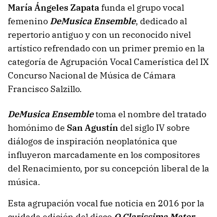
María Ángeles Zapata
funda el grupo vocal
femenino
DeMusica Ensemble
, dedicado al
repertorio antiguo y con un reconocido nivel
artístico refrendado con un primer premio en la
categoría de Agrupación Vocal Camerística del IX
Concurso Nacional de Música de Cámara
Francisco Salzillo.
DeMusica Ensemble
toma el nombre del tratado
homónimo de
San Agustín
del siglo IV sobre
diálogos de inspiración neoplatónica que
influyeron marcadamente en los compositores
del Renacimiento, por su concepción liberal de la
música.
Esta agrupación vocal fue noticia en 2016 por la
cuidada edición del disco
O Clarissima Mater