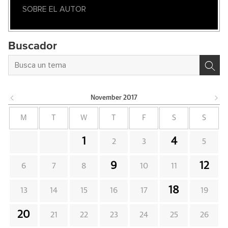
SOBRE EL AUTOR
Buscador
November
2017
M
T
W
T
F
S
S
1
4
2
3
5
9
12
6
7
8
10
11
18
13
14
15
16
17
19
20
21
22
23
24
25
26