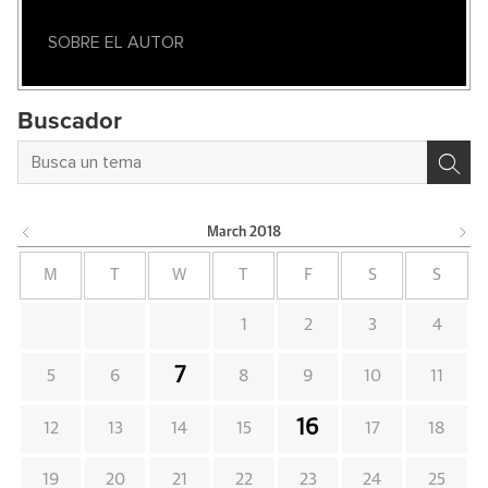
SOBRE EL AUTOR
Buscador
March
2018
M
T
W
T
F
S
S
1
2
3
4
7
5
6
8
9
10
11
16
12
13
14
15
17
18
19
20
21
22
23
24
25