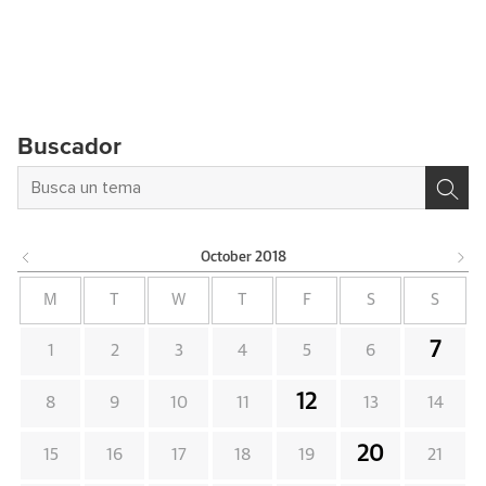
Buscador
October
2018
M
T
W
T
F
S
S
7
1
2
3
4
5
6
12
8
9
10
11
13
14
20
15
16
17
18
19
21