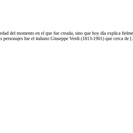
 sociedad del momento en el que fue creada, sino que hoy día explica fi
us personajes fue el italiano Giuseppe Verdi (1813-1901) que cerca de 