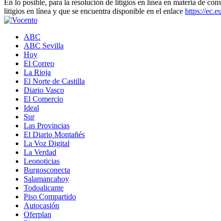
En lo posible, para la resolución de litigios en línea en materia de
litigios en línea y que se encuentra disponible en el enlace
https://ec.
ABC
ABC Sevilla
Hoy
El Correo
La Rioja
El Norte de Castilla
Diario Vasco
El Comercio
Ideal
Sur
Las Provincias
El Diario Montañés
La Voz Digital
La Verdad
Leonoticias
Burgosconecta
Salamancahoy
Todoalicante
Piso Compartido
Autocasión
Oferplan