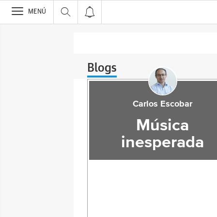
>
MENÚ
Blogs
Carlos Escobar
Música
inesperada