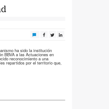
ad
nismo ha sido la institución
ón BBVA a las Actuaciones en
ecido reconocimiento a una
s repartidos por el territorio que,