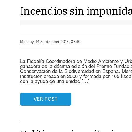
Incendios sin impunid
Monday, 14 September 2015, 08:10
La Fiscalía Coordinadora de Medio Ambiente y Urba
ganadora de la décima edición del Premio Fundaci
Conservación de la Biodiversidad en España. Mer
institución creada en 2006 y formada por 165 fiscale
con la ayuda de una unidad […]
VER POST