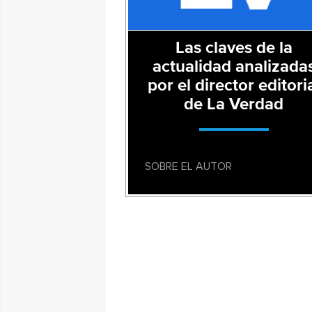
Las claves de la
actualidad analizada
por el director editori
de La Verdad
SOBRE EL AUTOR