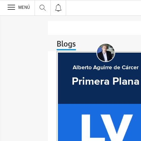
>
MENÚ
Blogs
Alberto Aguirre de Cárcer
Primera Plana