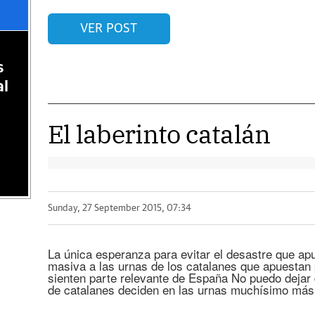
VER POST
s
al
El laberinto catalán
Sunday, 27 September 2015, 07:34
La única esperanza para evitar el desastre que apu
masiva a las urnas de los catalanes que apuestan
sienten parte relevante de España No puedo dejar
de catalanes deciden en las urnas muchísimo más