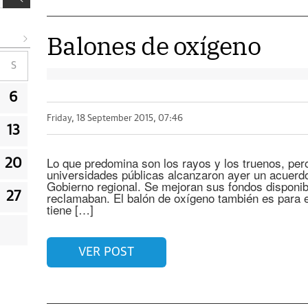
Balones de oxígeno
S
6
Friday, 18 September 2015, 07:46
13
Lo que predomina son los rayos y los truenos, pero
20
universidades públicas alcanzaron ayer un acuerdo
Gobierno regional. Se mejoran sus fondos disponibl
reclamaban. El balón de oxígeno también es para 
27
tiene […]
VER POST