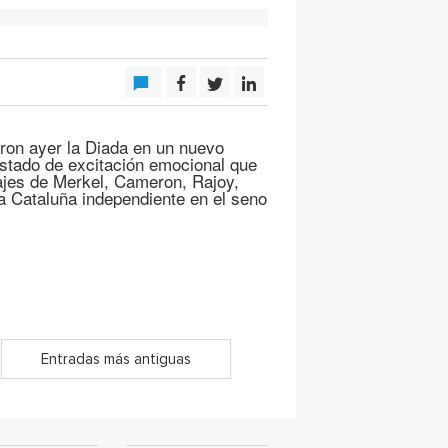
eron ayer la Diada en un nuevo
estado de excitación emocional que
ajes de Merkel, Cameron, Rajoy,
a Cataluña independiente en el seno
Entradas más antiguas