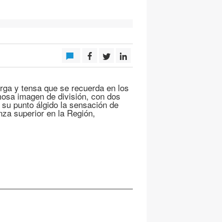
arga y tensa que se recuerda en los
mosa imagen de división, con dos
 su punto álgido la sensación de
nza superior en la Región,