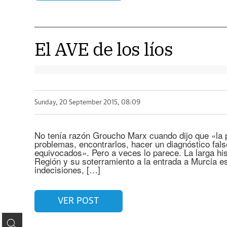
El AVE de los líos
Sunday, 20 September 2015, 08:09
No tenía razón Groucho Marx cuando dijo que «la po
problemas, encontrarlos, hacer un diagnóstico fal
equivocados». Pero a veces lo parece. La larga his
Región y su soterramiento a la entrada a Murcia es
indecisiones, […]
VER POST