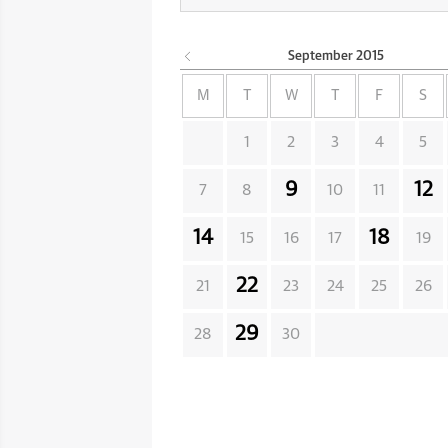
September
2015
M
T
W
T
F
S
1
2
3
4
5
9
12
7
8
10
11
14
18
15
16
17
19
22
21
23
24
25
26
29
28
30