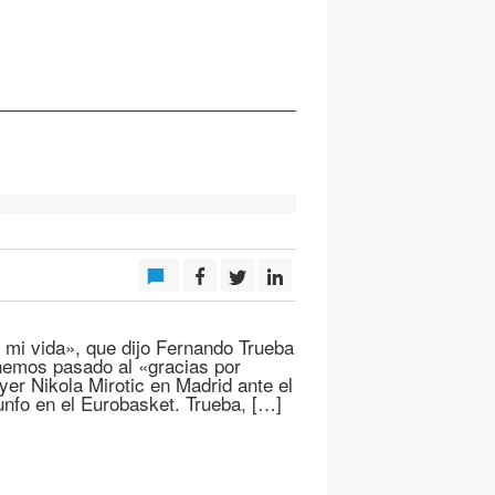
 mi vida», que dijo Fernando Trueba
 hemos pasado al «gracias por
er Nikola Mirotic en Madrid ante el
unfo en el Eurobasket. Trueba, […]