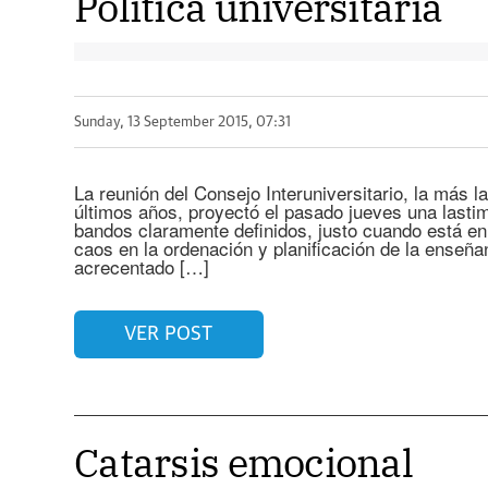
Política universitaria
Sunday, 13 September 2015, 07:31
La reunión del Consejo Interuniversitario, la más l
últimos años, proyectó el pasado jueves una lasti
bandos claramente definidos, justo cuando está en
caos en la ordenación y planificación de la enseña
acrecentado […]
VER POST
Catarsis emocional