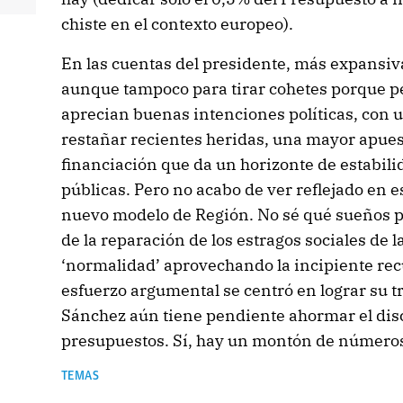
chiste en el contexto europeo).
En las cuentas del presidente, más expansiva
aunque tampoco para tirar cohetes porque pes
aprecian buenas intenciones políticas, con u
restañar recientes heridas, una mayor apuest
financiación que da un horizonte de estabili
públicas. Pero no acabo de ver reflejado en 
nuevo modelo de Región. No sé qué sueños pe
de la reparación de los estragos sociales de la
‘normalidad’ aprovechando la incipiente re
esfuerzo argumental se centró en lograr su 
Sánchez aún tiene pendiente ahormar el disc
presupuestos. Sí, hay un montón de números
TEMAS