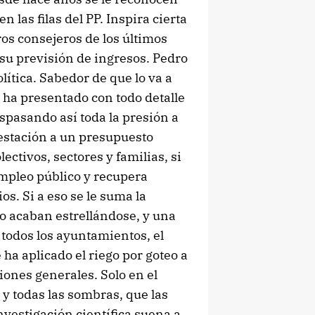
las filas del PP. Inspira cierta
ros consejeros de los últimos
 su previsión de ingresos. Pedro
ítica. Sabedor de que lo va a
, ha presentado con todo detalle
aspasando así toda la presión a
estación a un presupuesto
ctivos, sectores y familias, si
empleo público y recupera
s. Si a eso se le suma la
go acaban estrellándose, y una
todos los ayuntamientos, el
 ha aplicado el riego por goteo a
ciones generales. Solo en el
 y todas las sombras, que las
nvestigación científica suena a