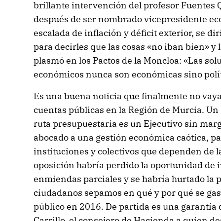
brillante intervención del profesor Fuentes 
después de ser nombrado vicepresidente ec
escalada de inflación y déficit exterior, se d
para decirles que las cosas «no iban bien» y
plasmó en los Pactos de la Moncloa: «Las sol
económicos nunca son económicas sino polít
Es una buena noticia que finalmente no vaya
cuentas públicas en la Región de Murcia. Un 
ruta presupuestaria es un Ejecutivo sin mar
abocado a una gestión económica caótica, p
instituciones y colectivos que dependen de l
oposición habría perdido la oportunidad de i
enmiendas parciales y se habría hurtado la p
ciudadanos sepamos en qué y por qué se gast
público en 2016. De partida es una garantía 
Carrillo, el consejero de Hacienda a quien d