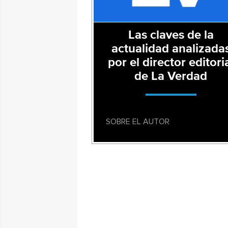
Las claves de la
actualidad analizada
por el director editori
de La Verdad
SOBRE EL AUTOR