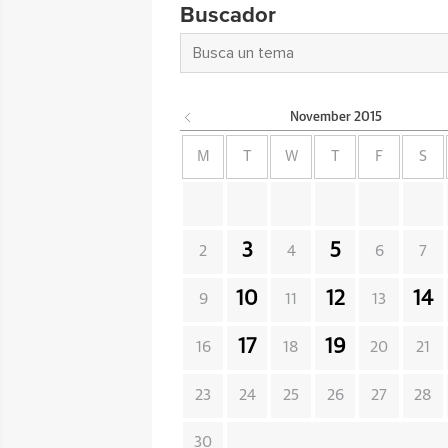
Buscador
November
2015
M
T
W
T
F
S
3
5
2
4
6
7
10
12
14
9
11
13
17
19
16
18
20
21
23
24
25
26
27
28
30