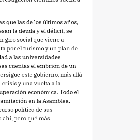
s que las de los últimos años,
an la deuda y el déficit, se
n giro social que viene a
a por el turismo y un plan de
dad a las universidades
esas cuentas el embrión de un
rsigue este gobierno, más allá
 crisis y una vuelta a la
cuperación económica. Todo el
tramitación en la Asamblea.
urso político de sus
 ahí, pero qué más.