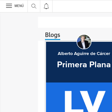
>
MENÚ
Blogs
Alberto Aguirre de Cárcer
Primera Plana