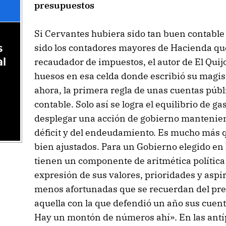
presupuestos
Si Cervantes hubiera sido tan buen contable 
sido los contadores mayores de Hacienda qu
s
al
recaudador de impuestos, el autor de El Quij
huesos en esa celda donde escribió su magis
ahora, la primera regla de unas cuentas públ
contable. Solo así se logra el equilibrio de g
desplegar una acción de gobierno mantenien
déficit y del endeudamiento. Es mucho más 
bien ajustados. Para un Gobierno elegido en 
tienen un componente de aritmética política
expresión de sus valores, prioridades y aspi
menos afortunadas que se recuerdan del pre
aquella con la que defendió un año sus cuen
Hay un montón de números ahí». En las antíp