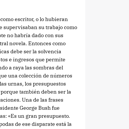
como escritor, o lo hubieran
e supervisaban su trabajo como
ote no habría dado con sus
tral novela. Entonces como
icas debe ser la solvencia
astos e ingresos que permite
do a raya las sombras del
que una colección de números
las urnas, los presupuestos
 porque también deben ser la
raciones. Una de las frases
sidente George Bush fue
tas: «Es un gran presupuesto.
odas de ese disparate está la