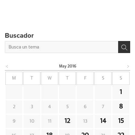
Buscador
May
2016
M
T
W
T
F
S
S
1
8
2
3
4
5
6
7
12
14
15
9
10
11
13