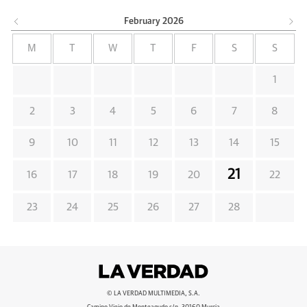
February
2026
M
T
W
T
F
S
S
1
2
3
4
5
6
7
8
9
10
11
12
13
14
15
21
16
17
18
19
20
22
23
24
25
26
27
28
© LA VERDAD MULTIMEDIA, S.A.