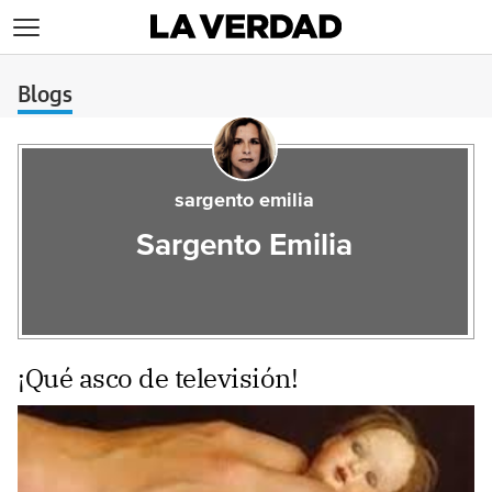
>
Blogs
sargento emilia
Sargento Emilia
¡Qué asco de televisión!