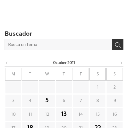
Buscador
October
2011
M
T
W
T
F
S
S
1
2
5
3
4
6
7
8
9
13
10
11
12
14
15
16