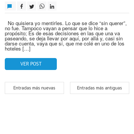
No quisiera yo mentirles. Lo que se dice “sin querer”,
no fue. Tampoco vayan a pensar que lo hice a
propósito; Es de esas decisiones en las que una va
paseando, se deja llevar por aquí, por allá y, casi sin
darse cuenta, vaya que sí, que me colé en uno de los
hoteles […]
VER POST
Entradas más nuevas
Entradas más antiguas