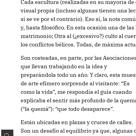
Cada escultura (realizadas en su mayoría de
visual propia (incluso algunas tienen una lect
si se ve por el contrario). Eso sí, la nota comú
y, hasta filosófico. En esta ocasión una de la
matrimonio; Otra al (¿excesivo?) culto al cue
los conflictos bélicos. Todas, de máxima actu
Son costeadas, en parte, por las Asociacione
que llevan trabajando en la idea y
preparándola todo un año. Y claro, esta mues
de arte efímero sorprende al visitante: “Es
como la vida”, me respondía el guía cuando
explicaba el sentir más profundo de la quem
(“la quemà”): “que todo desaparece”.
Están ubicadas en plazas y cruces de calles.
Son un desafío al equilibrio ya que, algunas 