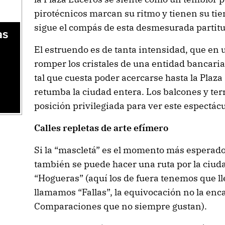
pirotécnicos marcan su ritmo y tienen su tie
sigue el compás de esta desmesurada partitu
as
El estruendo es de tanta intensidad, que en 
romper los cristales de una entidad bancaria 
tal que cuesta poder acercarse hasta la Plaz
retumba la ciudad entera. Los balcones y te
posición privilegiada para ver este espectác
Calles repletas de arte efímero
Si la “mascletá” es el momento más esperado 
también se puede hacer una ruta por la ciuda
“Hogueras” (aquí los de fuera tenemos que ll
llamamos “Fallas”, la equivocación no la enc
Comparaciones que no siempre gustan).