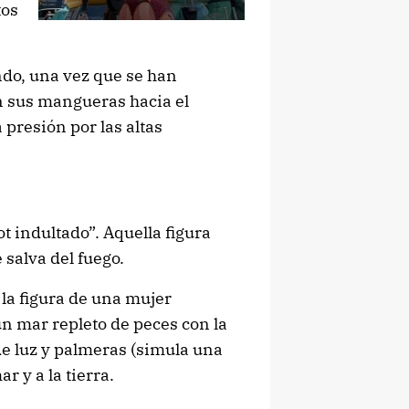
tos
do, una vez que se han
 sus mangueras hacia el
 presión por las altas
t indultado”. Aquella figura
 salva del fuego.
 la figura de una mujer
n mar repleto de peces con la
de luz y palmeras (simula una
r y a la tierra.