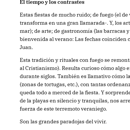
El tiempo y los contrastes
Estas fiestas de mucho ruido; de fuego (el de
transforma en una gran llamarada-. Y, los art
mar); de arte; de gastronomía (las barracas y
bienvenida al verano: Las fechas coinciden 
Juan.
Esta tradición y rituales con fuego se remon
al Cristianismo). Resulta curioso cómo algo 
durante siglos. También es llamativo cómo la
(zonas de tortugas, etc.), con tantas ordenan
queda todo a merced de la fiesta. Y sorpren
de la playas en silencio y tranquilas, nos ar
fuerza de este terremoto veraniego.
Son las grandes paradojas del vivir.