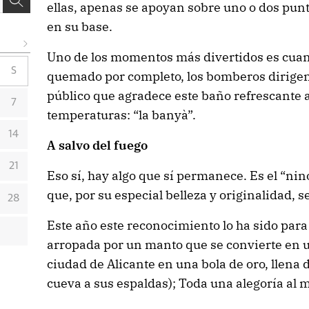
ellas, apenas se apoyan sobre uno o dos pun
en su base.
Uno de los momentos más divertidos es cuan
S
quemado por completo, los bomberos dirigen
público que agradece este baño refrescante a
7
temperaturas: “la banyà”.
14
A salvo del fuego
21
Eso sí, hay algo que sí permanece. Es el “nino
que, por su especial belleza y originalidad, se
28
Este año este reconocimiento lo ha sido para
arropada por un manto que se convierte en u
ciudad de Alicante en una bola de oro, llena 
cueva a sus espaldas); Toda una alegoría al ma