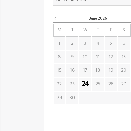
June
2026
M
T
W
T
F
S
1
2
3
4
5
6
8
9
10
11
12
13
15
16
17
18
19
20
24
22
23
25
26
27
29
30