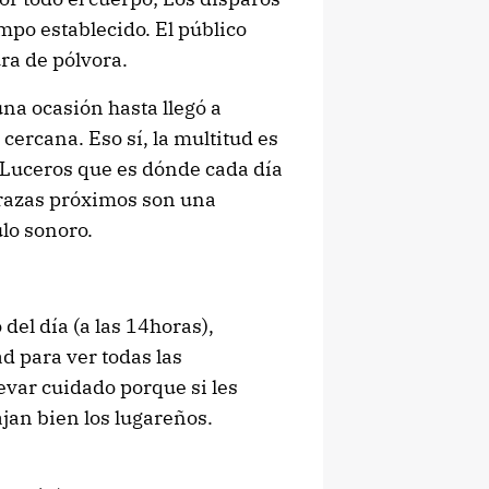
mpo establecido. El público
ra de pólvora.
una ocasión hasta llegó a
cercana. Eso sí, la multitud es
a Luceros que es dónde cada día
rrazas próximos son una
ulo sonoro.
del día (a las 14horas),
d para ver todas las
evar cuidado porque si les
ajan bien los lugareños.