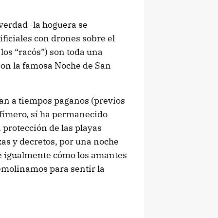
 verdad -la hoguera se
ificiales con drones sobre el
 los “racós”) son toda una
con la famosa Noche de San
tan a tiempos paganos (previos
efímero, sí ha permanecido
 protección de las playas
zas y decretos, por una noche
de igualmente cómo los amantes
remolinamos para sentir la