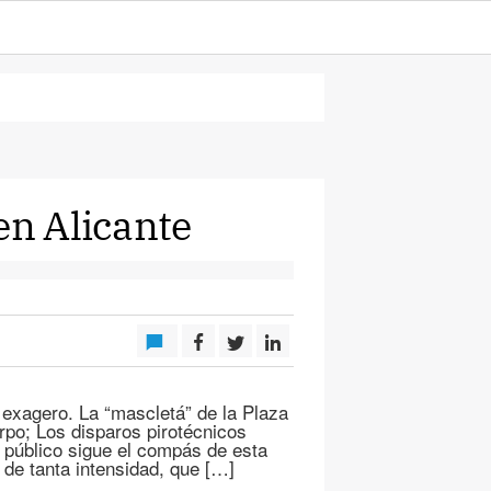
en Alicante
exagero. La “mascletá” de la Plaza
rpo; Los disparos pirotécnicos
l público sigue el compás de esta
 de tanta intensidad, que […]