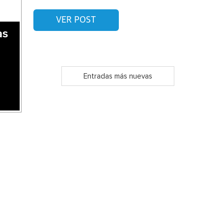
VER POST
as
Entradas más nuevas