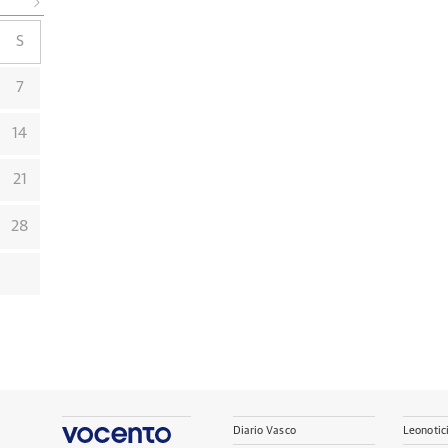
S
7
14
21
28
Diario Vasco
Leonotic