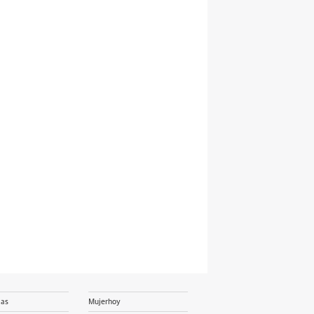
ias
Mujerhoy