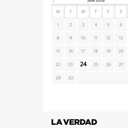
June
2026
M
T
W
T
F
S
1
2
3
4
5
6
8
9
10
11
12
13
15
16
17
18
19
20
24
22
23
25
26
27
29
30