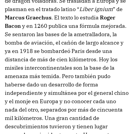
de dragón voladoras. Se trasladan a Europa y se
plasman en el tratado latino “
Liber ignium
” de
Marcus Graechus
. El texto lo estudia
Roger
Bacon
y en 1260 publica una fórmula mejorada.
Se sentaron las bases de la ametralladora, la
bomba de aviación, el cañón de largo alcance y
ya en 1918 se bombardeó Paris desde una
distancia de más de cien kilómetros. Hoy los
misiles intercontinentales son la base de la
amenaza más temida. Pero también pudo
haberse dado un desarrollo de forma
independiente y simultánea por el general chino
y el monje en Europa y no conocer cada uno
nada del otro, separados por más de cincuenta
mil kilómetros. Una gran cantidad de
descubrimientos tuvieron y tienen lugar