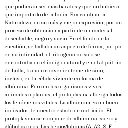
que pudieran ser más baratos y que no hubiera
que importarlo de la India. Era cambiar la
Naturaleza, en su más y mejor expresión, por un
proceso de obtención a partir de un material
desechable, negro y sucio. En el fondo de la
cuestión, se hallaba un aspecto de forma, porque
en su intimidad, el nitrógeno no sólo se
encontraba en el índigo natural y en el alquitrán
de hulla, tratado convenientemente sino,
incluso, en la célula viviente en forma de
albúmina. Pero en los organismos vivos,
animales o plantas, el protoplasma alberga todos
los fenómenos vitales. La albúmina es un buen
indicador de nuestro estado de nutrición. El
protoplasma se compone de albúmina, suero y
glóbulos rojos. Las hemoglobinas (A, A2, S, F,