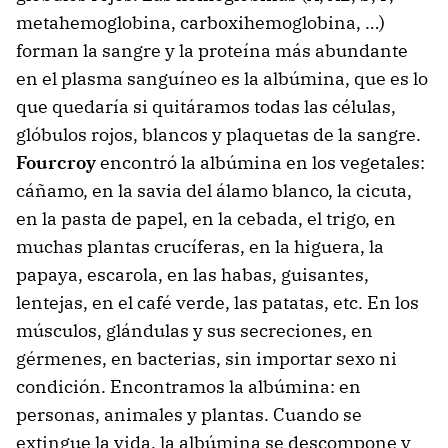
metahemoglobina, carboxihemoglobina, …)
forman la sangre y la proteína más abundante
en el plasma sanguíneo es la albúmina, que es lo
que quedaría si quitáramos todas las células,
glóbulos rojos, blancos y plaquetas de la sangre.
Fourcroy
encontró la albúmina en los vegetales:
cáñamo, en la savia del álamo blanco, la cicuta,
en la pasta de papel, en la cebada, el trigo, en
muchas plantas crucíferas, en la higuera, la
papaya, escarola, en las habas, guisantes,
lentejas, en el café verde, las patatas, etc. En los
músculos, glándulas y sus secreciones, en
gérmenes, en bacterias, sin importar sexo ni
condición. Encontramos la albúmina: en
personas, animales y plantas. Cuando se
extingue la vida, la albúmina se descompone y