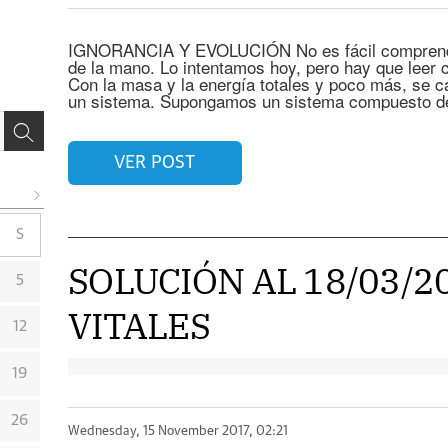
IGNORANCIA Y EVOLUCIÓN No es fácil comprender
de la mano. Lo intentamos hoy, pero hay que leer c
Con la masa y la energía totales y poco más, se c
un sistema. Supongamos un sistema compuesto de
VER POST
S
SOLUCIÓN AL 18/03/2
5
VITALES
12
19
26
Wednesday, 15 November 2017, 02:21