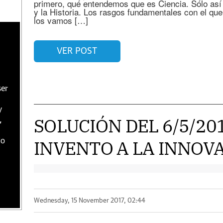
primero, qué entendemos que es Ciencia. Sólo así
y la Historia. Los rasgos fundamentales con el que
los vamos […]
VER POST
ser
y
SOLUCIÓN DEL 6/5/201
,
INVENTO A LA INNOV
do
Wednesday, 15 November 2017, 02:44