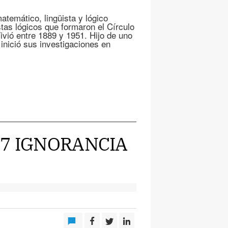
temático, lingüista y lógico
stas lógicos que formaron el Círculo
ivió entre 1889 y 1951. Hijo de uno
nició sus investigaciones en
17 IGNORANCIA