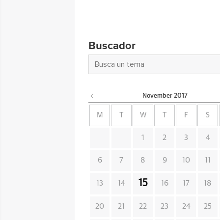
Buscador
November
2017
M
T
W
T
F
S
1
2
3
4
6
7
8
9
10
11
15
13
14
16
17
18
20
21
22
23
24
25