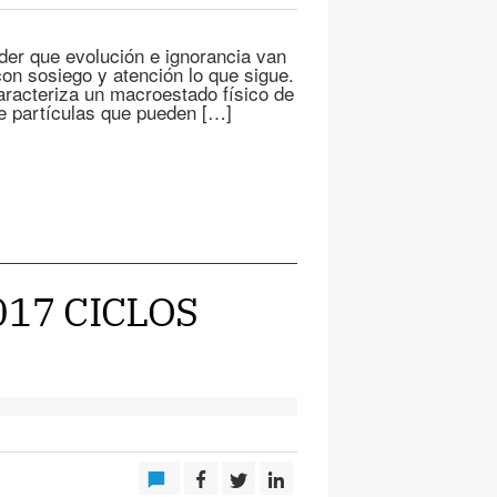
 que evolución e ignorancia van
on sosiego y atención lo que sigue.
aracteriza un macroestado físico de
 partículas que pueden […]
017 CICLOS