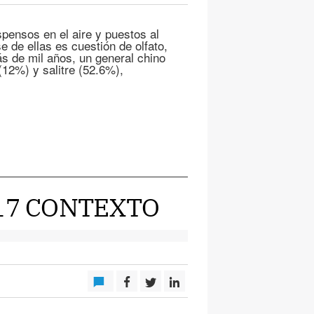
nsos en el aire y puestos al
 de ellas es cuestión de olfato,
s de mil años, un general chino
(12%) y salitre (52.6%),
017 CONTEXTO