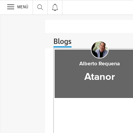
>
MENÚ
Blogs
Alberto Requena
Atanor