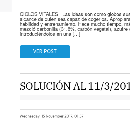
CICLOS VITALES Las ideas son como globos suspe
alcance de quien sea capaz de cogerlos. Apropiarse
habilidad y entrenamiento. Hace mucho tiempo, má
mezcló carbonilla (31.8%, carbón vegetal), azufre 
introduciéndolos en una […]
VER POST
SOLUCIÓN AL 11/3/2
Wednesday, 15 November 2017, 01:57