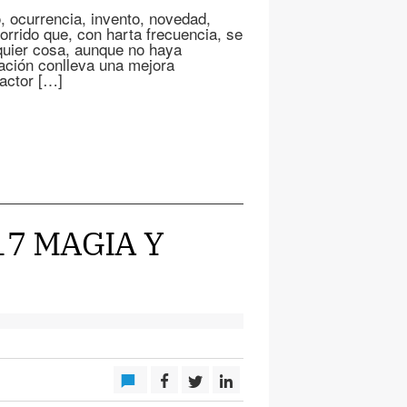
currencia, invento, novedad,
orrido que, con harta frecuencia, se
lquier cosa, aunque no haya
vación conlleva una mejora
factor […]
17 MAGIA Y