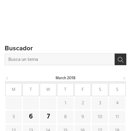
Buscador
March
2018
M
T
W
T
F
S
S
1
2
3
4
6
7
5
8
9
10
11
12
13
14
15
16
17
18