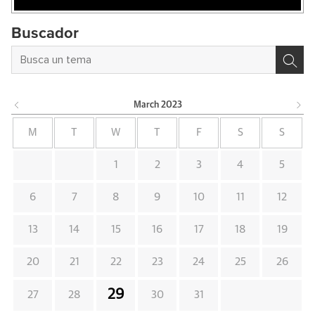
Buscador
March
2023
M
T
W
T
F
S
S
1
2
3
4
5
6
7
8
9
10
11
12
13
14
15
16
17
18
19
20
21
22
23
24
25
26
29
27
28
30
31