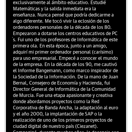
exclusivamente al ámbito educativo. Estudié
Matemáticas y la salida inmediata era la
enseñanza. Nunca pensé que podría dedicarme a
algo diferente. Me tocó vivir la eclosión de los
ordenadores personales de la década de los 80.
Empezaron a dotarse los centros educativos de PC
́s. Fui uno de los profesores de Informática de este
primera ola. En esta época, junto a un amigo,
adquirí mi primer ordenador personal (carísimo)
para uso empresarial. Empecé a conocer el mundo
de la empresa. En la década de los 90, me cautivó
el Informe Bangemann, como marco inspirador de
la Sociedad de la Información. De la mano de Juan
Bernal, Consejero de Economía y Hacienda, fui
Director General de Informática de la Comunidad
de Murcia. Fue una etapa apasionante y creativa
donde abordamos proyectos como la Red
Corporativa de Banda Ancha, la adaptación al euro
y el año 2000, la implantación de SAP o la
realización de uno de los primeros proyectos de
ciudad digital de nuestro país (Ciezanet).