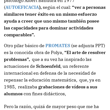
psicólogo Albert Bandura en 1977
(
AUTOEFICACIA
),
según el cual:
“
ver a personas
similares tener éxito en un mismo esfuerzo
ayuda a creer que uno mismo también posee
las capacidades
para dominar actividades
comparables”.
Otro pilar básico de
PROMATES
(se adjunta PPT)
es la conocida obra de Polya,
“El arte de resolver
problemas”,
que a su vez ha inspirado las
actuaciones de
Schoenfeld
, un referente
internacional en defensa de la necesidad de
repensar la educación matemática, que, ya en
1985, realizaba
grabaciones de vídeos a sus
alumnos
con fines didácticos,
Pero la razón, quizá de mayor peso que me ha