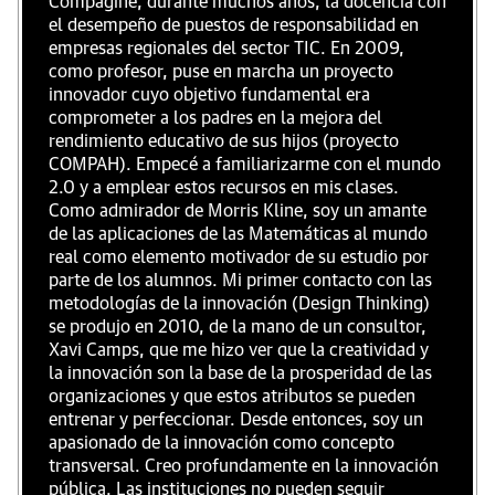
Compaginé, durante muchos años, la docencia con
el desempeño de puestos de responsabilidad en
empresas regionales del sector TIC. En 2009,
como profesor, puse en marcha un proyecto
innovador cuyo objetivo fundamental era
comprometer a los padres en la mejora del
rendimiento educativo de sus hijos (proyecto
COMPAH). Empecé a familiarizarme con el mundo
2.0 y a emplear estos recursos en mis clases.
Como admirador de Morris Kline, soy un amante
de las aplicaciones de las Matemáticas al mundo
real como elemento motivador de su estudio por
parte de los alumnos. Mi primer contacto con las
metodologías de la innovación (Design Thinking)
se produjo en 2010, de la mano de un consultor,
Xavi Camps, que me hizo ver que la creatividad y
la innovación son la base de la prosperidad de las
organizaciones y que estos atributos se pueden
entrenar y perfeccionar. Desde entonces, soy un
apasionado de la innovación como concepto
transversal. Creo profundamente en la innovación
pública. Las instituciones no pueden seguir