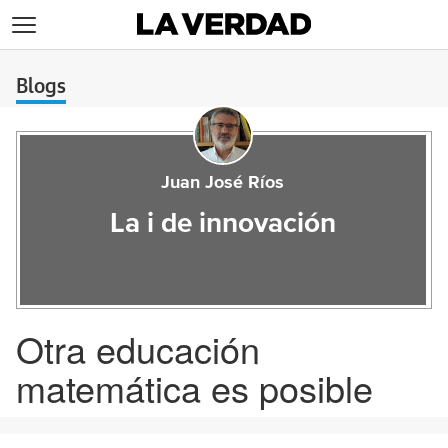
>
Blogs
Juan José Ríos
La i de innovación
Otra educación
matemática es posible