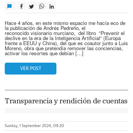
Hace 4 años, en este mismo espacio me hacía eco de
la publicación de Andrés Pedreño, el
reconocido visionario murciano, del libro “Prevenir el
declive en la era de la Inteligencia Artificial“ (Europa
frente a EEUU y China), del que es coautor junto a Luis
Moreno, obra que pretendía remover las conciencias,
activar los resortes que debían […]
VER POST
Transparencia y rendición de cuentas
Sunday, 1 September 2024, 09:20