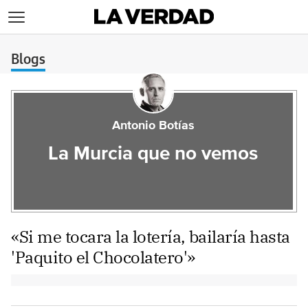
>
Blogs
Antonio Botías
La Murcia que no vemos
«Si me tocara la lotería, bailaría hasta
'Paquito el Chocolatero'»