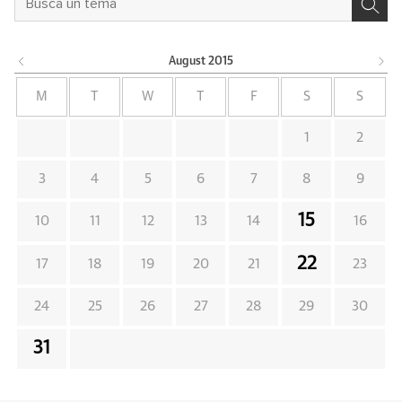
August
2015
M
T
W
T
F
S
S
1
2
3
4
5
6
7
8
9
15
10
11
12
13
14
16
22
17
18
19
20
21
23
24
25
26
27
28
29
30
31