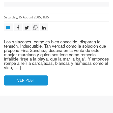
Saturday, 15 August 2015, 11:15
Los salazones, como es bien conocido, disparan la
tensión. Indiscutible. Tan verdad como la solución que
propone Fina Sánchez, decana en la venta de este
manjar murciano y quien sostiene como remedio
infalible “irse a la playa, que la mar la baja”. Y entonces
rompe a reír a carcajadas, blancas y húmedas como el
viso, […]
VER POST