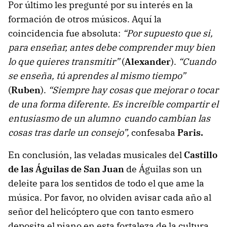
Por último les pregunté por su interés en la
formación de otros músicos. Aquí la
coincidencia fue absoluta:
“Por supuesto que si,
para enseñar, antes debe comprender muy bien
lo que quieres transmitir”
(
Alexander
).
“Cuando
se enseña, tú aprendes al mismo tiempo”
(
Ruben
).
“Siempre hay cosas que mejorar o tocar
de una forma diferente. Es increíble compartir el
entusiasmo de un alumno
cuando cambian las
cosas tras darle un consejo”,
confesaba
Paris.
En conclusión, las veladas musicales del
Castillo
de las Águilas de San Juan
de Águilas son un
deleite para los sentidos de todo el que ame la
música. Por favor, no olviden avisar cada año al
señor del helicóptero que con tanto esmero
deposita el piano en esta fortaleza de la cultura.