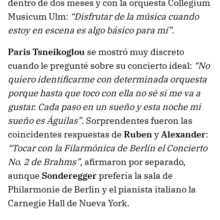
dentro de dos meses y con la orquesta Collegium
Musicum Ulm:
“Disfrutar de la música cuando
estoy en escena es algo básico para mí”
.
Paris Tsneikoglou
se mostró muy discreto
cuando le pregunté sobre su concierto ideal:
“No
quiero identificarme con determinada orquesta
porque hasta que toco con ella no sé si me va a
gustar. Cada paso en un sueño y esta noche mi
sueño es Águilas”
. Sorprendentes fueron las
coincidentes respuestas de
Ruben
y
Alexander
:
“Tocar con la Filarmónica de Berlín el Concierto
No. 2 de Brahms”
, afirmaron por separado,
aunque
Sonderegger
prefería la sala de
Philarmonie de Berlin y el pianista italiano la
Carnegie Hall de Nueva York.