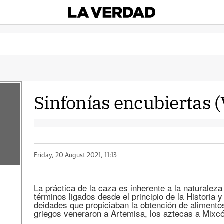
Sinfonías encubiertas (
Friday, 20 August 2021, 11:13
La práctica de la caza es inherente a la naturale
términos ligados desde el principio de la Historia y
deidades que propiciaban la obtención de alimentos
griegos veneraron a Artemisa, los aztecas a Mixcó