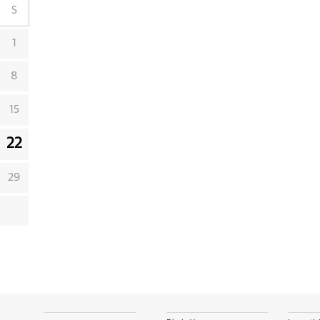
S
1
8
15
22
29