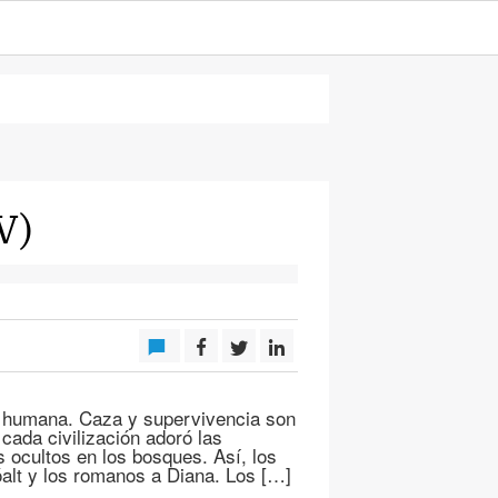
V)
za humana. Caza y supervivencia son
 cada civilización adoró las
 ocultos en los bosques. Así, los
alt y los romanos a Diana. Los […]