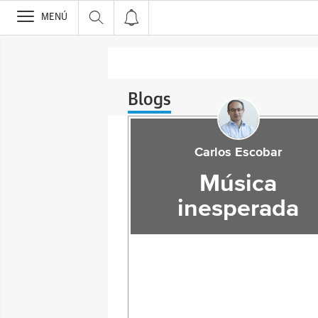
>
MENÚ
Blogs
Carlos Escobar
Música
inesperada