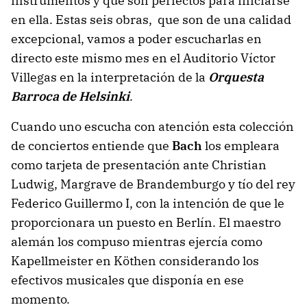
instrumentos y que son perfectos para iniciarse
en ella. Estas seis obras, que son de una calidad
excepcional, vamos a poder escucharlas en
directo este mismo mes en el Auditorio Víctor
Villegas en la interpretación de la
Orquesta
Barroca de Helsinki
.
Cuando uno escucha con atención esta colección
de conciertos entiende que
Bach
los empleara
como tarjeta de presentación ante Christian
Ludwig, Margrave de Brandemburgo y tío del rey
Federico Guillermo I, con la intención de que le
proporcionara un puesto en Berlín. El maestro
alemán los compuso mientras ejercía como
Kapellmeister en Köthen considerando los
efectivos musicales que disponía en ese
momento.