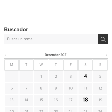
Buscador
December
2021
M
T
W
T
F
S
S
4
1
2
3
5
6
7
8
9
10
11
12
18
13
14
15
16
17
19
20
21
22
23
24
25
26