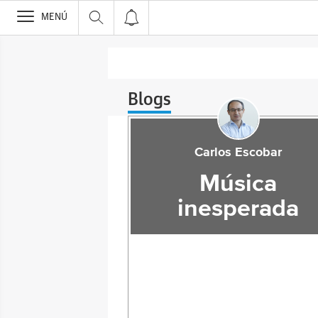
>
MENÚ
Blogs
Carlos Escobar
Música
inesperada