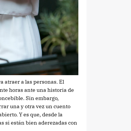
 atraer a las personas. El
te horas ante una historia de
oncebible. Sin embargo,
rar una y otra vez un cuento
ierto. Y es que, desde la
ias si están bien aderezadas con