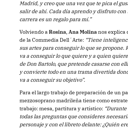
Madrid, y creo que una vez que te pica el gusa
salir de ahí. Cada día aprendo y disfruto con 
carrera es un regalo para mí.”
Volviendo a
Rosina
,
Ana Molina
nos explica 
de la Commedia Dell´Arte:
“Tiene inteligenci
sus artes para conseguir lo que se propone. R
va a conseguir lo que quiere y a quien quier
de Don Bartolo, que pretende casarse con ell
y convierte todo en una trama divertida dond
va a conseguir su objetivo”.
Para el largo trabajo de preparación de un p
mezzosoprano madrileña tiene como estrategi
trabajo: mesa, partitura y artístico:
“Durante 
todas las preguntas que consideres necesaria
personaje y con el libreto delante: ¿Quién er