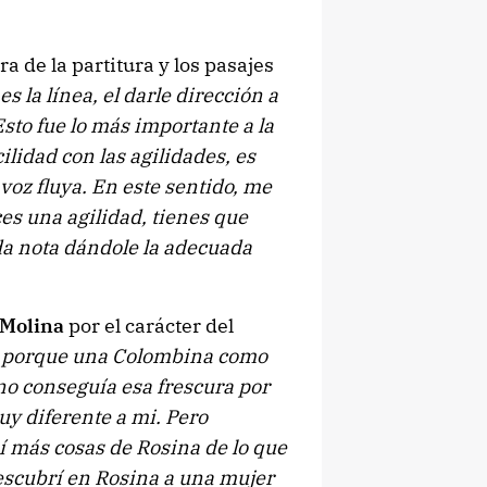
ra de la partitura y los pasajes
s la línea, el darle dirección a
Esto fue lo más importante a la
cilidad con las agilidades, es
voz fluya. En este sentido, me
ces una agilidad, tienes que
da nota dándole la adecuada
Molina
por el carácter del
o porque una Colombina como
 no conseguía esa frescura por
uy diferente a mi. Pero
mí más cosas de Rosina de lo que
descubrí en Rosina a una mujer