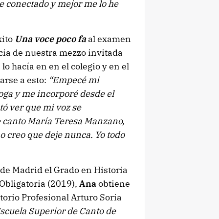
he conectado y mejor me lo he
xito
Una voce poco fa
al examen
encia de nuestra mezzo invitada
lo hacía en en el colegio y en el
arse a esto:
“Empecé mi
oga y me incorporé desde el
tó ver que mi voz se
e canto María Teresa Manzano,
o creo que deje nunca. Yo todo
de Madrid el Grado en Historia
Obligatoria (2019),
Ana
obtiene
torio Profesional Arturo Soria
Escuela Superior de Canto de