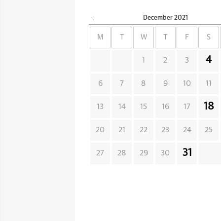
December
2021
M
T
W
T
F
S
4
1
2
3
6
7
8
9
10
11
18
13
14
15
16
17
20
21
22
23
24
25
31
27
28
29
30