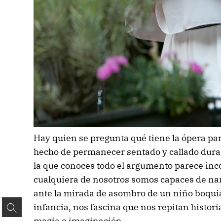
Hay quien se pregunta qué tiene la ópera para
hecho de permanecer sentado y callado duran
la que conoces todo el argumento parece inc
cualquiera de nosotros somos capaces de nar
ante la mirada de asombro de un niño boquiab
infancia, nos fascina que nos repitan histor
magia e imaginación.