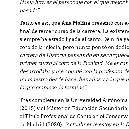
Hasta hoy, es el personaje con el que mejor 
pasado”.
Tanto es así, que
Ana Molina
presentó con é
final de tercer curso de la carrera. La exist
siempre ha estado ligada al canto. De niña ya 
coro de la iglesia, pero nunca pensó en dedic
carrera de Historia pensando en ser arqueól
primer curso al coro de la facultad. Me encan
desarrollaba y me apunté con la profesora d
mi maestra desde hace diez años y a la que n
lo que empiezo, lo termino”.
Tras completar en la Universidad Autónoma 
(2015) y el Máster en Educación Secundaria 
el Título Profesional de Canto en el Conserva
de Madrid (2020):
“Actualmente estoy en la 