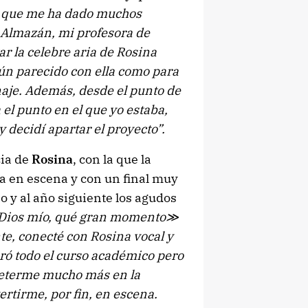
e que me ha dado muchos
 Almazán, mi profesora de
ar la celebre aria de Rosina
ún parecido con ella como para
naje. Además, desde el punto de
 el punto en el que yo estaba,
y decidí apartar el proyecto”.
cia de
Rosina
, con la que la
a en escena y con un final muy
 y al año siguiente los agudos
ios mío, qué gran momento≫
te, conecté con Rosina vocal y
ró todo el curso académico pero
meterme mucho más en la
ertirme, por fin, en escena.