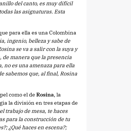
nillo del canto, es muy difícil
todas las asignaturas. Esta
que para ella es una Colombina
a, ingenio, belleza y sabe de
osina se va a salir con la suya y
e, de manera que la presencia
a, no es una amenaza para ella
e sabemos que, al final, Rosina
apel como el de
Rosina
, la
a la división en tres etapas de
el trabajo de mesa, te haces
s para la construcción de tu
es?; ¿Qué haces en escena?;