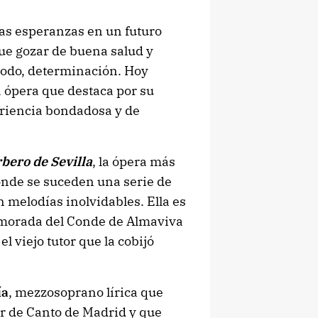
las esperanzas en un futuro
ue gozar de buena salud y
 todo, determinación. Hoy
a ópera que destaca por su
ariencia bondadosa y de
rbero de Sevilla
, la ópera más
donde se suceden una serie de
n melodías inolvidables. Ella es
amorada del Conde de Almaviva
el viejo tutor que la cobijó
ía
, mezzosoprano lírica que
r de Canto de Madrid y que