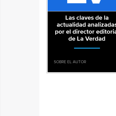
Las claves de la
actualidad analizada
por el director editori
de La Verdad
SOBRE EL AUTOR