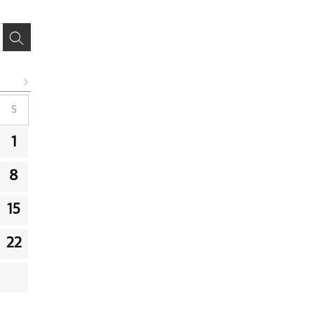
S
1
8
15
22