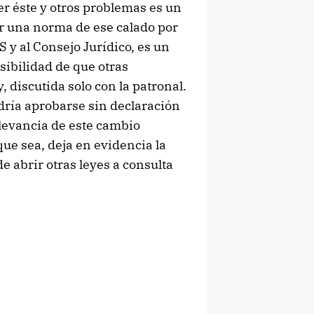
r éste y otros problemas es un
ar una norma de ese calado por
S y al Consejo Jurídico, es un
sibilidad de que otras
 discutida solo con la patronal.
dría aprobarse sin declaración
elevancia de este cambio
 que sea, deja en evidencia la
e abrir otras leyes a consulta