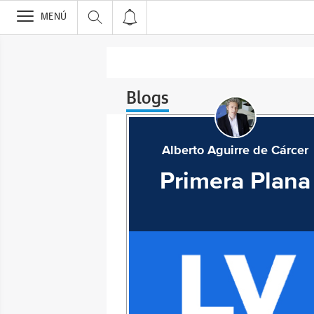
>
MENÚ
Blogs
Alberto Aguirre de Cárcer
Primera Plana