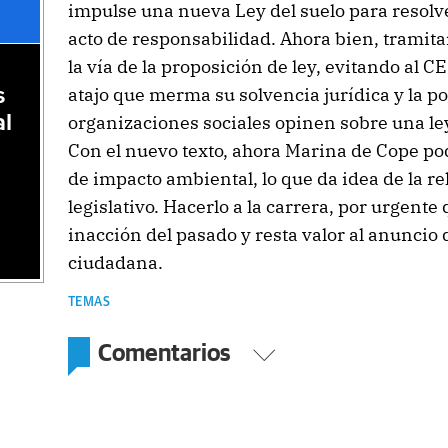
impulse una nueva Ley del suelo para resolve
acto de responsabilidad. Ahora bien, tramit
la vía de la proposición de ley, evitando al CE
atajo que merma su solvencia jurídica y la po
s
al
organizaciones sociales opinen sobre una ley,
Con el nuevo texto, ahora Marina de Cope po
de impacto ambiental, lo que da idea de la r
legislativo. Hacerlo a la carrera, por urgente
inacción del pasado y resta valor al anuncio d
ciudadana.
TEMAS
Comentarios