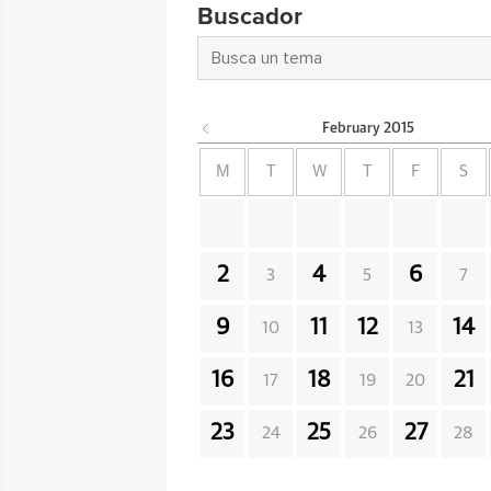
Buscador
February
2015
M
T
W
T
F
S
2
4
6
3
5
7
9
11
12
14
10
13
16
18
21
17
19
20
23
25
27
24
26
28