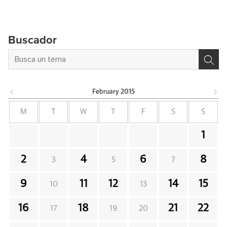
Buscador
February
2015
M
T
W
T
F
S
S
1
2
4
6
8
3
5
7
9
11
12
14
15
10
13
16
18
21
22
17
19
20