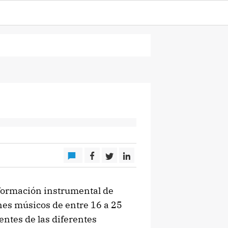
n
 formación instrumental de
nes músicos de entre 16 a 25
ntes de las diferentes