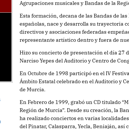
Agrupaciones musicales y Bandas de la Regi
Esta formación, decana de las Bandas de las
españolas, nace y desarrolla su trayectoria co
directivos y asociaciones federadas empeña
representante artístico dentro y fuera de nue
Hizo su concierto de presentación el día 27 
Narciso Yepes del Auditorio y Centro de Con
En Octubre de 1998 participó en el IV Festiv
Ámbito Estatal celebrado en el Auditorio y C
de Murcia.
s
En Febrero de 1999, grabó un CD titulado “M
Región de Murcia”. Desde su creación, la Ba
ha realizado conciertos en varias localidade
n
del Pinatar, Calasparra, Yecla, Beniaján, así 