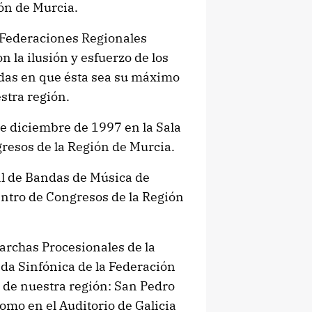
ón de Murcia.
 Federaciones Regionales
n la ilusión y esfuerzo de los
das en que ésta sea su máximo
stra región.
de diciembre de 1997 en la Sala
gresos de la Región de Murcia.
al de Bandas de Música de
entro de Congresos de la Región
archas Procesionales de la
nda Sinfónica de la Federación
s de nuestra región: San Pedro
como en el Auditorio de Galicia