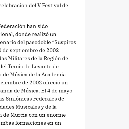
elebración del V Festival de
 Federación han sido
ional, donde realizó un
ntenario del pasodoble “Suspiros
0 de septiembre de 2002
das Militares de la Región de
del Tercio de Levante de
a de Música de la Academia
diciembre de 2002 ofreció un
anda de Música. El 4 de mayo
as Sinfónicas Federales de
dades Musicales y de la
ón de Murcia con un enorme
e ambas formaciones en un