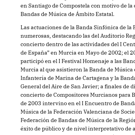
en Santiago de Compostela con motivo de la c
Bandas de Música de Ámbito Estatal.
Las actuaciones de la Banda Sinfónica de la
numerosas, destacando las del Auditorio Reg
concierto dentro de las actividades del I Ce
de España” en Murcia en Mayo de 2002; el 2
participó en el I Festival Homenaje a las Ban
Murcia al que asistieron la Banda de Música 
Infantería de Marina de Cartagena y la Band
General del Aire de San Javier; a finales de 
concierto de Compositores Murcianos para B
de 2003 intervino en el I Encuentro de Band
Música de la Federación Valenciana de Socie
Federación de Bandas de Música de la Regi
éxito de público y de nivel interpretativo d