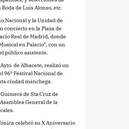
Boda de Luís Alonso, etc.
io Nacional y la Unidad de
n concierto en la Plaza de
alacio Real de Madrid, donde
Musical en Palacio”, con un
el público asistente.
Ayto. de Albacete, realizó un
l 96º Festival Nacional de
ésta ciudad manchega.
o Guimerá de Sta.Cruz de
V Asamblea General de la
cales.
fónica celebró su X Aniversario