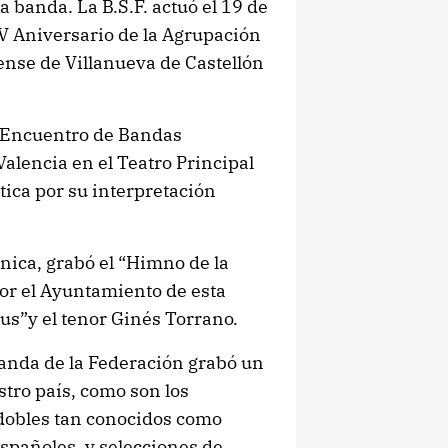
 banda. La B.S.F. actuó el 19 de
XV Aniversario de la Agrupación
nense de Villanueva de Castellón
II Encuentro de Bandas
alencia en el Teatro Principal
tica por su interpretación
ónica, grabó el “Himno de la
or el Ayuntamiento de esta
tus”y el tenor Ginés Torrano.
Banda de la Federación grabó un
tro país, como son los
odobles tan conocidos como
spañoles, y selecciones de