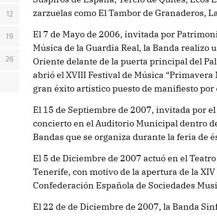
zarzuelas como El Tambor de Granaderos, La 
12
El 7 de Mayo de 2006, invitada por Patrimon
19
Música de la Guardia Real, la Banda realizo u
26
Oriente delante de la puerta principal del P
abrió el XVIII Festival de Música “Primavera 
gran éxito artístico puesto de manifiesto por 
El 15 de Septiembre de 2007, invitada por el 
concierto en el Auditorio Municipal dentro de
Bandas que se organiza durante la feria de 
El 5 de Diciembre de 2007 actuó en el Teatr
Tenerife, con motivo de la apertura de la XI
Confederación Española de Sociedades Musi
El 22 de de Diciembre de 2007, la Banda Sin