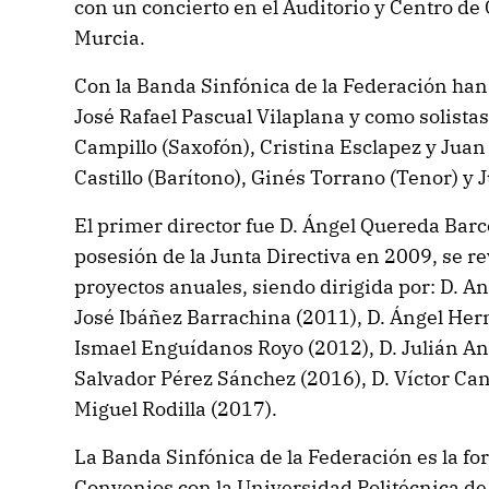
con un concierto en el Auditorio y Centro de
Murcia.
Con la Banda Sinfónica de la Federación han
José Rafael Pascual Vilaplana y como solista
Campillo (Saxofón), Cristina Esclapez y Juan 
Castillo (Barítono), Ginés Torrano (Tenor) y J
El primer director fue D. Ángel Quereda Barce
posesión de la Junta Directiva en 2009, se re
proyectos anuales, siendo dirigida por: D. A
José Ibáñez Barrachina (2011), D. Ángel Her
Ismael Enguídanos Royo (2012), D. Julián An
Salvador Pérez Sánchez (2016), D. Víctor Can
Miguel Rodilla (2017).
La Banda Sinfónica de la Federación es la fo
Convenios con la Universidad Politécnica de