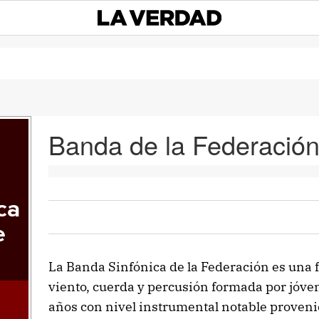
Banda de la Federació
ca
e
La Banda Sinfónica de la Federación es una
viento, cuerda y percusión formada por jóve
años con nivel instrumental notable provenie