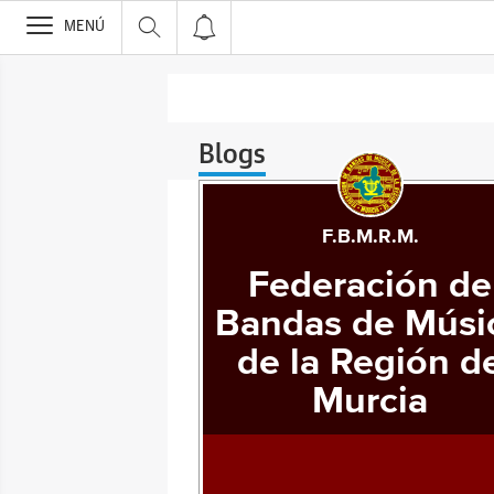
>
MENÚ
Blogs
F.B.M.R.M.
Federación de
Bandas de Músi
de la Región d
Murcia