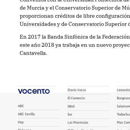
de Murcia y el Conservatorio Superior de Mú
proporcionan créditos de libre configuració
Universidades y de Conservatorio Superior 
En 2017 la Banda Sinfónica de la Federación
este año 2018 ya trabaja en un nuevo proyect
Cantavella.
Diario Vasco
Leonotic
El Comercio
Burgosc
ABC
Ideal
Salaman
ABC Sevilla
Sur
Todoalic
Hoy
Las Provincias
Piso Com