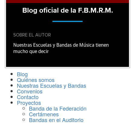
Blog oficial de la F.B.M.R.M.
SOBRE EL AUTOR
Nuestras Escuelas y Bandas de Música tienen
mucho que decir
Blog
Quiénes somos
Nuestras Escuelas y Bandas
Convenios
Contacto
Proyectos
Banda de la Federación
Certámenes
Bandas en el Auditorio