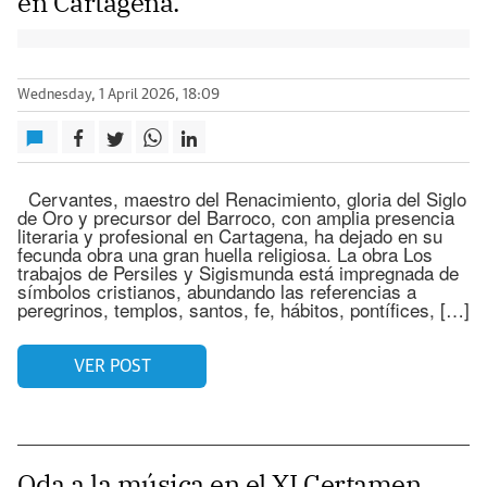
en Cartagena.
Wednesday, 1 April 2026, 18:09
Cervantes, maestro del Renacimiento, gloria del Siglo
de Oro y precursor del Barroco, con amplia presencia
literaria y profesional en Cartagena, ha dejado en su
fecunda obra una gran huella religiosa. La obra Los
trabajos de Persiles y Sigismunda está impregnada de
símbolos cristianos, abundando las referencias a
peregrinos, templos, santos, fe, hábitos, pontífices, […]
VER POST
Oda a la música en el XI Certamen