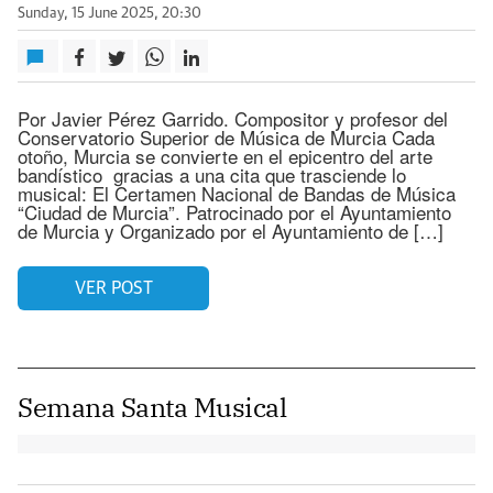
Sunday, 15 June 2025, 20:30
Por Javier Pérez Garrido. Compositor y profesor del
Conservatorio Superior de Música de Murcia Cada
otoño, Murcia se convierte en el epicentro del arte
bandístico gracias a una cita que trasciende lo
musical: El Certamen Nacional de Bandas de Música
“Ciudad de Murcia”. Patrocinado por el Ayuntamiento
de Murcia y Organizado por el Ayuntamiento de […]
VER POST
Semana Santa Musical